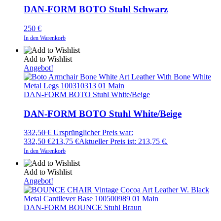
DAN-FORM BOTO Stuhl Schwarz
250
€
In den Warenkorb
Add to Wishlist
Angebot!
DAN-FORM BOTO Stuhl White/Beige
DAN-FORM BOTO Stuhl White/Beige
332,50
€
Ursprünglicher Preis war:
332,50 €
213,75
€
Aktueller Preis ist: 213,75 €.
In den Warenkorb
Add to Wishlist
Angebot!
DAN-FORM BOUNCE Stuhl Braun