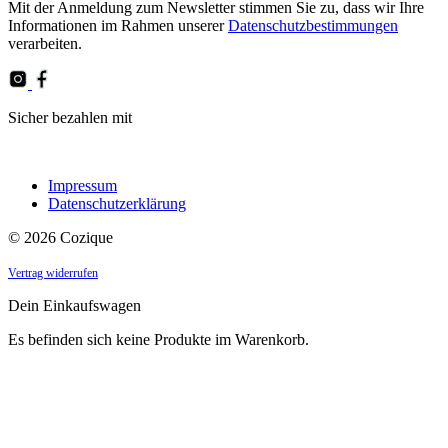
Mit der Anmeldung zum Newsletter stimmen Sie zu, dass wir Ihre
leave
Informationen im Rahmen unserer
Datenschutzbestimmungen
this
verarbeiten.
field
empty.
Sicher bezahlen mit
Impressum
Datenschutzerklärung
© 2026 Cozique
Vertrag widerrufen
Dein Einkaufswagen
Es befinden sich keine Produkte im Warenkorb.