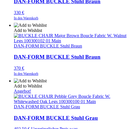
DAN-FORM BUCKLE Stuhl Braun
330
€
In den Warenkorb
Add to Wishlist
DAN-FORM BUCKLE Stuhl Braun
DAN-FORM BUCKLE Stuhl Braun
370
€
In den Warenkorb
Add to Wishlist
Angebot!
DAN-FORM BUCKLE Stuhl Grau
DAN-FORM BUCKLE Stuhl Grau
402,50
€
Ursprünglicher Preis war: