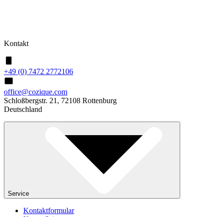
Kontakt
+49 (0) 7472 2772106
office@cozique.com
Schloßbergstr. 21, 72108 Rottenburg
Deutschland
Service
Kontaktformular