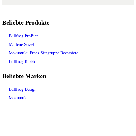
Beliebte Produkte
Bullfrog ProBier
Marlene Sessel
Mokumuku Franz Sitzgruppe Recamiere
Bullfrog Blobb
Beliebte Marken
Bullfrog Design
Mokumuku