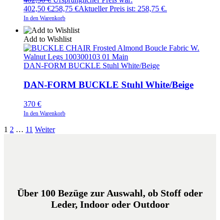
402,50 €
258,75
€
Aktueller Preis ist: 258,75 €.
In den Warenkorb
Add to Wishlist
DAN-FORM BUCKLE Stuhl White/Beige
DAN-FORM BUCKLE Stuhl White/Beige
370
€
In den Warenkorb
1
2
…
11
Weiter
Über 100 Bezüge zur Auswahl, ob Stoff oder
Leder, Indoor oder Outdoor