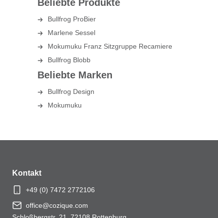
Beliebte Produkte
Bullfrog ProBier
Marlene Sessel
Mokumuku Franz Sitzgruppe Recamiere
Bullfrog Blobb
Beliebte Marken
Bullfrog Design
Mokumuku
Kontakt
+49 (0) 7472 2772106
office@cozique.com
Schloßbergstr. 21, 72108 Rottenburg