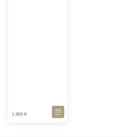
IN DEN WARENKORB
1.950
€