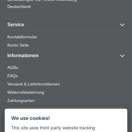
Deutschland
Service
Kontaktformular
Konto Seite
Informationen
AGBs
FAQs
Versand & Lieferkonditionen
Widerrufsbelehrung
Zahlungsarten
Jetzt zum Newsletter anmelden
We use cookies!
Erhalten Sie spannende Angebote und
This site uses third-party website tracking
neueste Informationen zu unseren