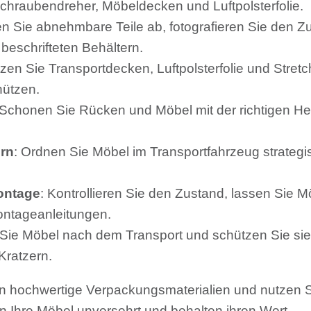
hraubendreher, Möbeldecken und Luftpolsterfolie.
n Sie abnehmbare Teile ab, fotografieren Sie den Zu
beschrifteten Behältern.
tzen Sie Transportdecken, Luftpolsterfolie und Stret
hützen.
 Schonen Sie Rücken und Möbel mit der richtigen H
rn
: Ordnen Sie Möbel im Transportfahrzeug strategi
ontage
: Kontrollieren Sie den Zustand, lassen Sie M
ontageanleitungen.
 Sie Möbel nach dem Transport und schützen Sie sie
Kratzern.
in hochwertige Verpackungsmaterialien und nutzen Si
n Ihre Möbel unversehrt und behalten ihren Wert.