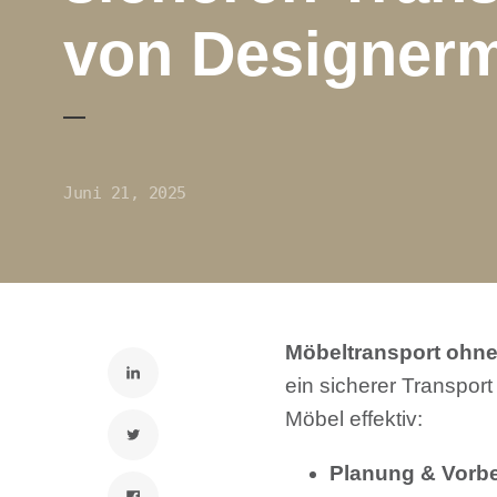
von Designer
Juni 21, 2025
Möbeltransport ohn
ein sicherer Transport
Möbel effektiv:
Planung & Vorbe