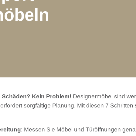
möbeln
e Schäden? Kein Problem!
Designermöbel sind wert
 erfordert sorgfältige Planung. Mit diesen 7 Schritten
reitung
: Messen Sie Möbel und Türöffnungen gen