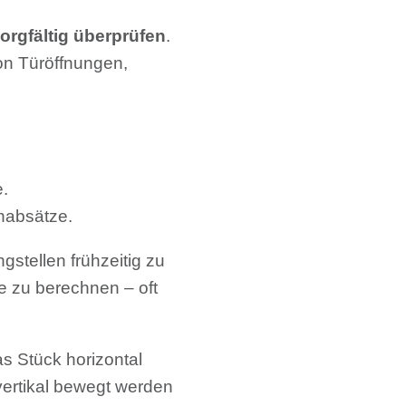
orgfältig überprüfen
.
on Türöffnungen,
e.
nabsätze.
tellen frühzeitig zu
fe zu berechnen – oft
as Stück horizontal
vertikal bewegt werden