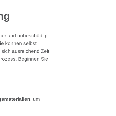
ng
cher und unbeschädigt
ie
können selbst
 sich ausreichend Zeit
Prozess. Beginnen Sie
smaterialien
, um