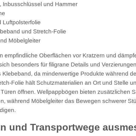
, Inbusschlüssel und Hammer
he
Luftpolsterfolie
beband und Stretch-Folie
nd Möbelgleiter
 empfindliche Oberflächen vor Kratzern und dämpf
t sich besonders für filigrane Details und Verzierung
es Klebeband, da minderwertige Produkte während d
ch-Folie hält Schutzmaterialien an Ort und Stelle u
Türen öffnen. Wellpappbögen bieten zusätzlichen Sc
n, während Möbelgleiter das Bewegen schwerer Stüc
digen.
en und Transportwege ausme