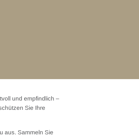
voll und empfindlich –
 schützen Sie Ihre
au aus. Sammeln Sie