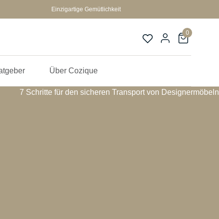
Einzigartige Gemütlichkeit
0
atgeber
Über Cozique