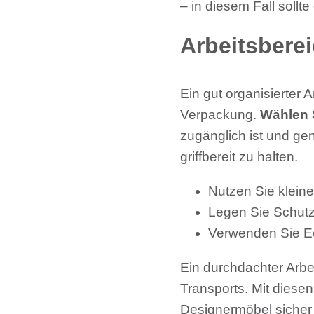
– in diesem Fall sollt
Arbeitsberei
Ein gut organisierter 
Verpackung.
Wählen S
zugänglich ist und ge
griffbereit zu halten.
Nutzen Sie kleine
Legen Sie Schutz
Verwenden Sie E
Ein durchdachter Arbe
Transports. Mit diese
Designermöbel sicher 