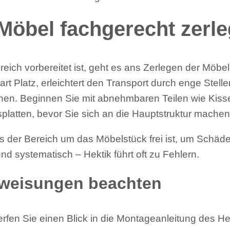
 Möbel fachgerecht zerl
ereich vorbereitet ist, geht es ans Zerlegen der Möbel
t Platz, erleichtert den Transport durch enge Stelle
chen. Beginnen Sie mit abnehmbaren Teilen wie Kiss
latten, bevor Sie sich an die Hauptstruktur machen
ass der Bereich um das Möbelstück frei ist, um Schäd
nd systematisch – Hektik führt oft zu Fehlern.
nweisungen beachten
rfen Sie einen Blick in die Montageanleitung des Her