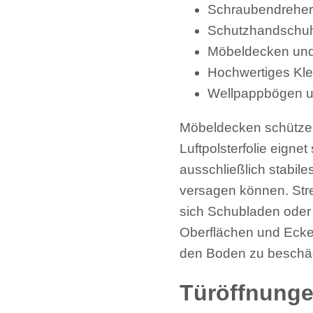
Schraubendreher
Schutzhandschu
Möbeldecken und 
Hochwertiges Kle
Wellpappbögen u
Möbeldecken schützen
Luftpolsterfolie eigne
ausschließlich stabil
versagen können. Stret
sich Schubladen oder 
Oberflächen und Ecke
den Boden zu beschä
Türöffnung