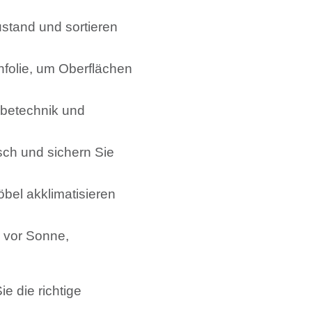
stand und sortieren
chfolie, um Oberflächen
ebetechnik und
sch und sichern Sie
öbel akklimatisieren
 vor Sonne,
e die richtige