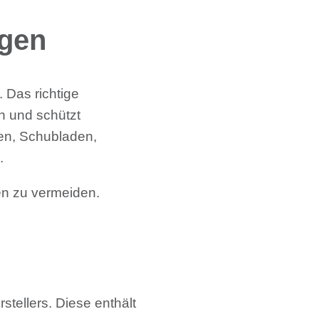
egen
. Das richtige
n und schützt
en, Schubladen,
.
en zu vermeiden.
stellers. Diese enthält