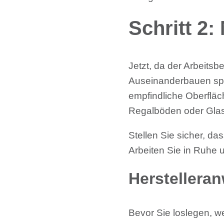
Schritt 2:
Jetzt, da der Arbeitsb
Auseinanderbauen spar
empfindliche Oberflä
Regalböden oder Glasp
Stellen Sie sicher, d
Arbeiten Sie in Ruhe u
Herstellera
Bevor Sie loslegen, we