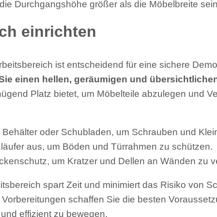
e die Durchgangshöhe größer als die Möbelbreite sein
ch einrichten
Arbeitsbereich ist entscheidend für eine sichere De
ie einen hellen, geräumigen und übersichtlichen
nügend Platz bietet, um Möbelteile abzulegen und V
 Behälter oder Schubladen, um Schrauben und Kleint
läufer aus, um Böden und Türrahmen zu schützen.
ckenschutz, um Kratzer und Dellen an Wänden zu v
itsbereich spart Zeit und minimiert das Risiko von
n Vorbereitungen schaffen Sie die besten Vorausset
und effizient zu bewegen.