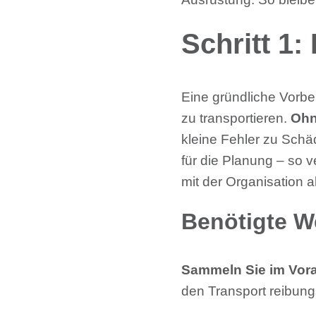
Schritt 1
Eine gründliche Vorbe
zu transportieren.
Ohn
kleine Fehler zu Schä
für die Planung – so 
mit der Organisation al
Benötigte W
Sammeln Sie im Vor
den Transport reibung