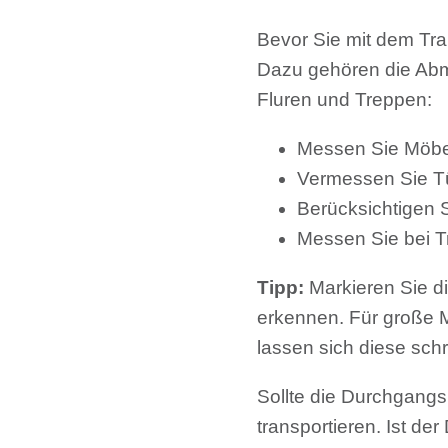
Bevor Sie mit dem Tra
Dazu gehören die Abm
Fluren und Treppen:
Messen Sie Möbel
Vermessen Sie Tü
Berücksichtigen S
Messen Sie bei T
Tipp:
Markieren Sie d
erkennen. Für große Mö
lassen sich diese sc
Sollte die Durchgangsb
transportieren. Ist d