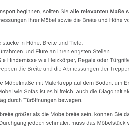
nsport beginnen, sollten Sie
alle relevanten Maße s
essungen Ihrer Möbel sowie die Breite und Höhe v
stücke in Höhe, Breite und Tiefe.
rrahmen und Flure an ihren engsten Stellen.
ie Hindernisse wie Heizkörper, Regale oder Türgriff
reppen die Breite und die Abmessungen der Treppe
ie Möbelmaße mit Malerkrepp auf dem Boden, um Engs
bel wie Sofas ist es hilfreich, auch die Diagonaltie
hräg durch Türöffnungen bewegen.
reite größer als die Möbelbreite sein, können Sie d
er Durchgang jedoch schmaler, muss das Möbelstück 