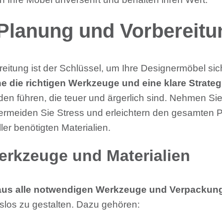
: Planung und Vorbereitu
reitung ist der Schlüssel, um Ihre Designermöbel si
e die richtigen Werkzeuge und eine klare Strateg
den führen, die teuer und ärgerlich sind. Nehmen Sie
vermeiden Sie Stress und erleichtern den gesamten 
ler benötigten Materialien.
erkzeuge und Materialien
aus alle notwendigen Werkzeuge und Verpackung
slos zu gestalten. Dazu gehören: