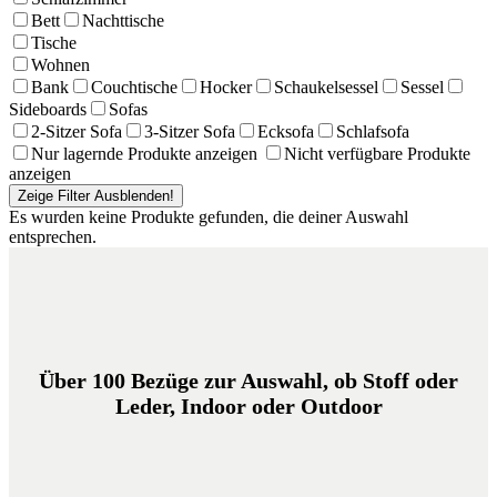
Bett
Nachttische
Tische
Wohnen
Bank
Couchtische
Hocker
Schaukelsessel
Sessel
Sideboards
Sofas
2-Sitzer Sofa
3-Sitzer Sofa
Ecksofa
Schlafsofa
Nur lagernde Produkte anzeigen
Nicht verfügbare Produkte
anzeigen
Zeige Filter
Ausblenden!
Es wurden keine Produkte gefunden, die deiner Auswahl
entsprechen.
Über 100 Bezüge zur Auswahl, ob Stoff oder
Leder, Indoor oder Outdoor