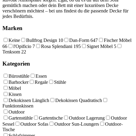
gemütlich machen oder dein Bett mit einer luxuriösen Decke
verschönern möchtest – bei uns findest du die passende Decke für
jedes Bedürfnis.
Marken
Keine
Bullfrog Design
10
Dan-Form
647
Fischer Möbel
66
l'Opificio
7
Rosa Splendiani
195
Signet Möbel
5
Tenksom
22
Kategorien
Bürostühle
Essen
Barhocker
Regale
Stühle
Möbel
Kissen
Dekokissen Länglich
Dekokissen Quadratisch
Funktionskissen
Outdoor
Gartenstühle
Gartentische
Outdoor Lagerung
Outdoor
Sessel
Outdoor Sofas
Outdoor Sun-Loungers
Outdoor-
Tische
Schlafzimmer