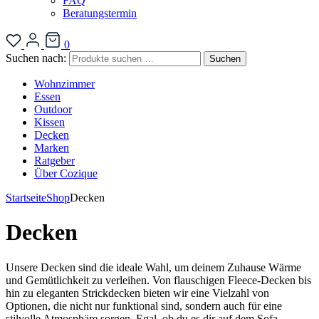
FAQ
Beratungstermin
0
Suchen nach:
Suchen
Wohnzimmer
Essen
Outdoor
Kissen
Decken
Marken
Ratgeber
Über Cozique
Startseite
Shop
Decken
Decken
Unsere Decken sind die ideale Wahl, um deinem Zuhause Wärme
und Gemütlichkeit zu verleihen. Von flauschigen Fleece-Decken bis
hin zu eleganten Strickdecken bieten wir eine Vielzahl von
Optionen, die nicht nur funktional sind, sondern auch für eine
stilvolle Atmosphäre sorgen. Egal, ob du es dir auf dem Sofa