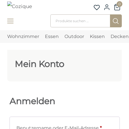
0
Suchen nach:
Wohnzimmer
Essen
Outdoor
Kissen
Decken
Mein Konto
Anmelden
Erforderlich
Benutzername oder E-Mail-Adresse
*