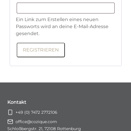
Ein Link zum Erstellen eines neuen
Passworts wird an deine E-Mail-Adresse
gesendet.
REGISTRIEREN
Kontakt
+49 (0) 7472 2772106
office@cozique.com
Schloßbergstr. 21, 72108 Rottenburg