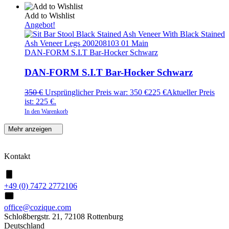
Add to Wishlist
Angebot!
DAN-FORM S.I.T Bar-Hocker Schwarz
DAN-FORM S.I.T Bar-Hocker Schwarz
350
€
Ursprünglicher Preis war: 350 €
225
€
Aktueller Preis
ist: 225 €.
In den Warenkorb
Mehr anzeigen
Kontakt
+49 (0) 7472 2772106
office@cozique.com
Schloßbergstr. 21, 72108 Rottenburg
Deutschland