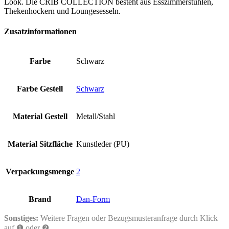
Look. Die CRIB COLLECTION besteht aus Esszimmerstühlen,
Thekenhockern und Loungesesseln.
Zusatzinformationen
Farbe
Schwarz
Farbe Gestell
Schwarz
Material Gestell
Metall/Stahl
Material Sitzfläche
Kunstleder (PU)
Verpackungsmenge
2
Brand
Dan-Form
Sonstiges:
Weitere Fragen oder Bezugsmusteranfrage durch Klick
auf ❶ oder ❷