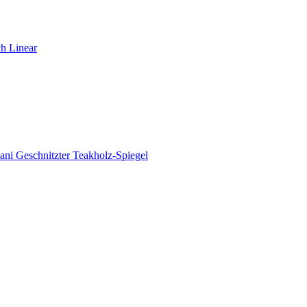
ch Linear
ani Geschnitzter Teakholz-Spiegel