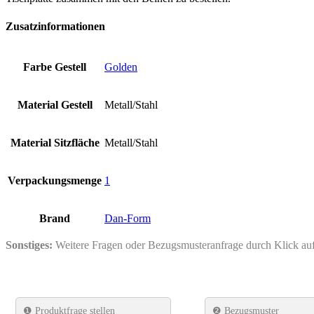
Zusatzinformationen
Farbe Gestell
Golden
Material Gestell
Metall/Stahl
Material Sitzfläche
Metall/Stahl
Verpackungsmenge
1
Brand
Dan-Form
Sonstiges:
Weitere Fragen oder Bezugsmusteranfrage durch Klick a
❶
Produktfrage stellen
❷ Bezugsmuster