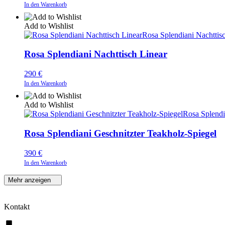
In den Warenkorb
Add to Wishlist
Rosa Splendiani Nachttis
Rosa Splendiani Nachttisch Linear
290
€
In den Warenkorb
Add to Wishlist
Rosa Splendi
Rosa Splendiani Geschnitzter Teakholz-Spiegel
390
€
In den Warenkorb
Mehr anzeigen
Kontakt