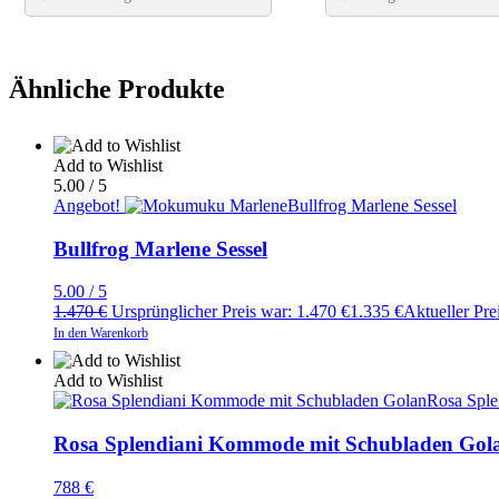
Ähnliche Produkte
Add to Wishlist
5.00 / 5
Angebot!
Bullfrog Marlene Sessel
Bullfrog Marlene Sessel
5.00 / 5
1.470
€
Ursprünglicher Preis war: 1.470 €
1.335
€
Aktueller Prei
In den Warenkorb
Add to Wishlist
Rosa Spl
Rosa Splendiani Kommode mit Schubladen Gol
788
€