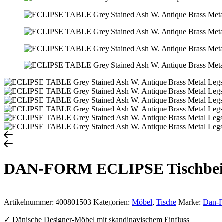
DAN-FORM ECLIPSE Tischbei
Artikelnummer:
400801503
Kategorien:
Möbel
,
Tische
Marke:
Dan-
✓ Dänische Designer-Möbel mit skandinavischem Einfluss