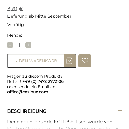
320
€
Lieferung ab Mitte September
Vorrätig
Menge:
DAN-FORM ECLIPSE Tischplatte Schwarz Menge
-
+
IN DEN WARENKORB
Fragen zu diesem Produkt?
Ruf an!
+49 (0) 7472 2772106
oder sende ein Email an:
office@cozique.com
BESCHREIBUNG
Der elegante runde ECLIPSE Tisch wurde von
Morten Georgsen von by Georgsen entworfen. Er