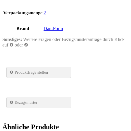
Verpackungsmenge
2
Brand
Dan-Form
Sonstiges:
Weitere Fragen oder Bezugsmusteranfrage durch Klick
auf ❶ oder ❷
❶
Produktfrage stellen
❷ Bezugsmuster
Ähnliche Produkte