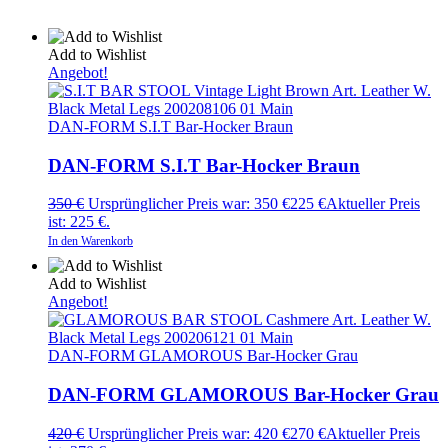
Add to Wishlist
Angebot!
DAN-FORM S.I.T Bar-Hocker Braun
DAN-FORM S.I.T Bar-Hocker Braun
350
€
Ursprünglicher Preis war: 350 €
225
€
Aktueller Preis
ist: 225 €.
In den Warenkorb
Add to Wishlist
Angebot!
DAN-FORM GLAMOROUS Bar-Hocker Grau
DAN-FORM GLAMOROUS Bar-Hocker Grau
420
€
Ursprünglicher Preis war: 420 €
270
€
Aktueller Preis