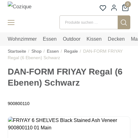
0
Suchen nach:
Wohnzimmer
Essen
Outdoor
Kissen
Decken
Ma
Startseite
Shop
Essen
Regale
DAN-FORM FRIYAY
Regal (6 Ebenen) Schwarz
DAN-FORM FRIYAY Regal (6
Ebenen) Schwarz
900800110