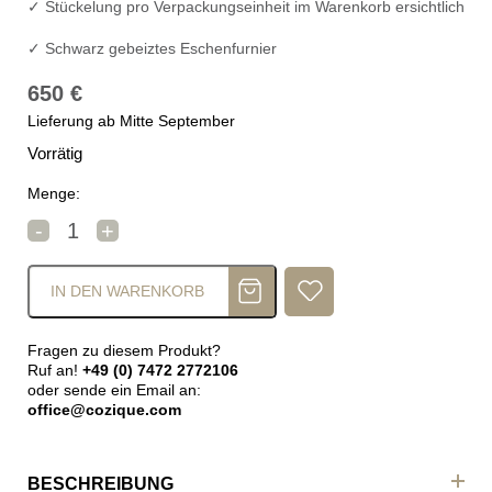
✓ Stückelung pro Verpackungseinheit im Warenkorb ersichtlich
✓ Schwarz gebeiztes Eschenfurnier
650
€
Lieferung ab Mitte September
Vorrätig
Menge:
DAN-FORM FRIYAY Regal (6 Ebenen) Schwarz Menge
-
+
IN DEN WARENKORB
Fragen zu diesem Produkt?
Ruf an!
+49 (0) 7472 2772106
oder sende ein Email an:
office@cozique.com
BESCHREIBUNG