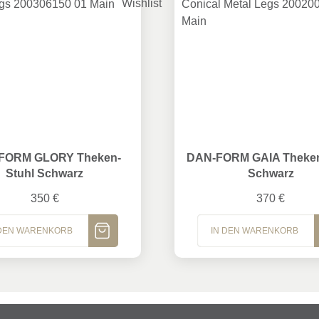
M GLORY Theken-Stuhl Schwarz
DAN-FORM GAIA Theken-S
FORM GLORY Theken-
DAN-FORM GAIA Theken
Stuhl Schwarz
Schwarz
350
€
370
€
 DEN WARENKORB
IN DEN WARENKORB