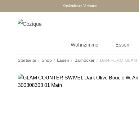
Kostenloser Versand
Wohnzimmer
Essen
Startseite
Shop
Essen
Barhocker
DAN-FORM GLAM T