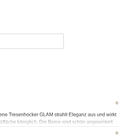
ene Tresenhocker GLAM strahlt Eleganz aus und wirkt
tzfläche königlich. Die Beine sind schön angewinkelt
eme automatische Rückstellfunktion. Dieser bequeme