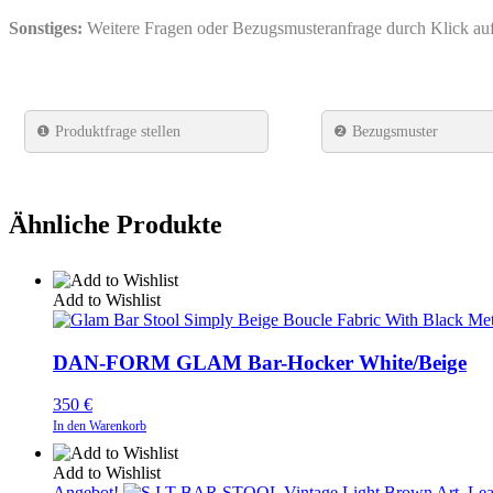
Sonstiges:
Weitere Fragen oder Bezugsmusteranfrage durch Klick a
❶
Produktfrage stellen
❷ Bezugsmuster
Ähnliche Produkte
Add to Wishlist
DAN-FORM GLAM Bar-Hocker White/Beige
350
€
In den Warenkorb
Add to Wishlist
Angebot!