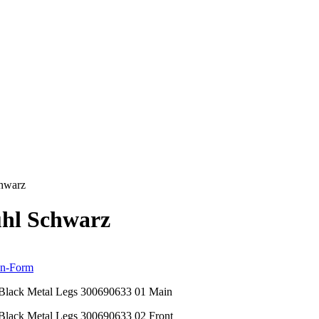
hwarz
l Schwarz
n-Form