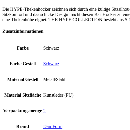
Die HYPE-Thekenhocker zeichnen sich durch eine kultige Sitzsilhouet
Sitzkomfort und das schicke Design macht diesen Bar-Hocker zu einer
eine Thekenhöhe eignet. THE HYPE COLLECTION besteht aus Stühle
Zusatzinformationen
Farbe
Schwarz
Farbe Gestell
Schwarz
Material Gestell
Metall/Stahl
Material Sitzfläche
Kunstleder (PU)
Verpackungsmenge
2
Brand
Dan-Form