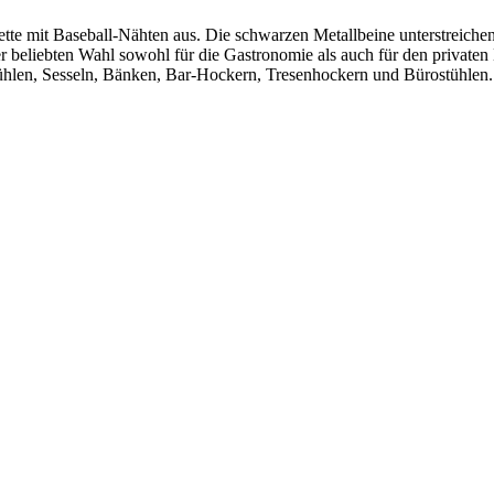
te mit Baseball-Nähten aus. Die schwarzen Metallbeine unterstreichen
 beliebten Wahl sowohl für die Gastronomie als auch für den privaten B
n, Sesseln, Bänken, Bar-Hockern, Tresenhockern und Bürostühlen.