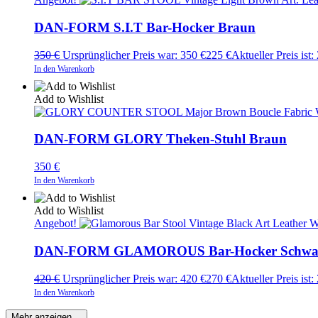
DAN-FORM S.I.T Bar-Hocker Braun
350
€
Ursprünglicher Preis war: 350 €
225
€
Aktueller Preis ist:
In den Warenkorb
Add to Wishlist
DAN-FORM GLORY Theken-Stuhl Braun
350
€
In den Warenkorb
Add to Wishlist
Angebot!
DAN-FORM GLAMOROUS Bar-Hocker Schwa
420
€
Ursprünglicher Preis war: 420 €
270
€
Aktueller Preis ist:
In den Warenkorb
Mehr anzeigen