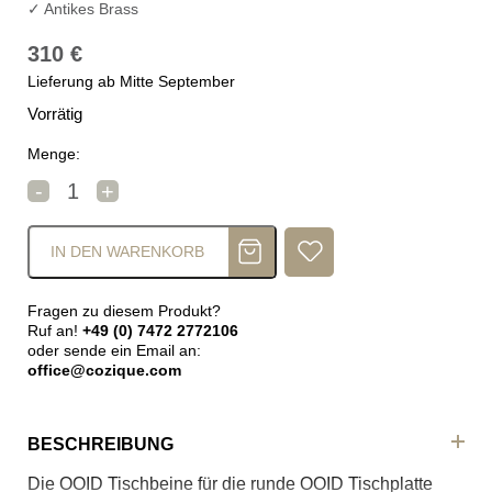
✓ Antikes Brass
310
€
Lieferung ab Mitte September
Vorrätig
Menge:
DAN-FORM OOID Tischbeine Menge
-
+
IN DEN WARENKORB
Fragen zu diesem Produkt?
Ruf an!
+49 (0) 7472 2772106
oder sende ein Email an:
office@cozique.com
BESCHREIBUNG
Die OOID Tischbeine für die runde OOID Tischplatte