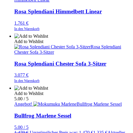
Rosa Splendiani Himmelbett Linear
1.761
€
In den Warenkorb
Add to Wishlist
Rosa Splendiani
Chester Sofa 3-Sitzer
Rosa Splendiani Chester Sofa 3-Sitzer
3.077
€
In den Warenkorb
Add to Wishlist
5.00 / 5
Angebot!
Bullfrog Marlene Sessel
Bullfrog Marlene Sessel
5.00 / 5
1.470
€
Ursprünglicher Preis war: 1.470 €
1.335
€
Aktueller