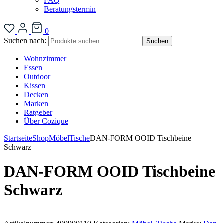
FAQ
Beratungstermin
0
Suchen nach:
Suchen
Wohnzimmer
Essen
Outdoor
Kissen
Decken
Marken
Ratgeber
Über Cozique
Startseite
Shop
Möbel
Tische
DAN-FORM OOID Tischbeine
Schwarz
DAN-FORM OOID Tischbeine
Schwarz