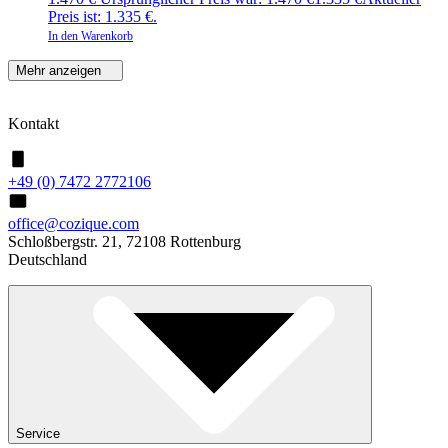
Preis ist: 1.335 €.
In den Warenkorb
Mehr anzeigen
Kontakt
+49 (0) 7472 2772106
office@cozique.com
Schloßbergstr. 21, 72108 Rottenburg
Deutschland
Service