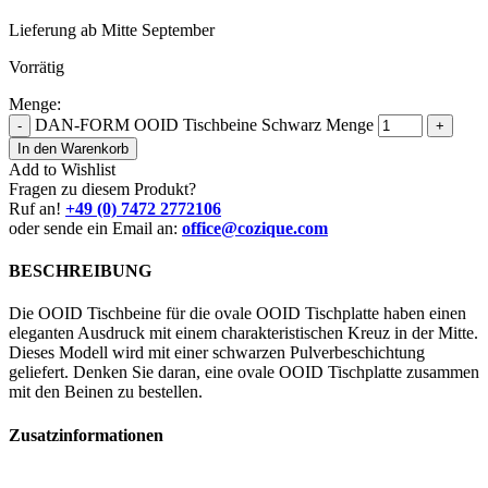
Lieferung ab Mitte September
Vorrätig
Menge:
DAN-FORM OOID Tischbeine Schwarz Menge
-
+
In den Warenkorb
Add to Wishlist
Fragen zu diesem Produkt?
Ruf an!
+49 (0) 7472 2772106
oder sende ein Email an:
office@cozique.com
BESCHREIBUNG
Die OOID Tischbeine für die ovale OOID Tischplatte haben einen
eleganten Ausdruck mit einem charakteristischen Kreuz in der Mitte.
Dieses Modell wird mit einer schwarzen Pulverbeschichtung
geliefert. Denken Sie daran, eine ovale OOID Tischplatte zusammen
mit den Beinen zu bestellen.
Zusatzinformationen