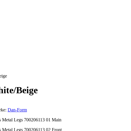
ige
te/Beige
rke:
Dan-Form