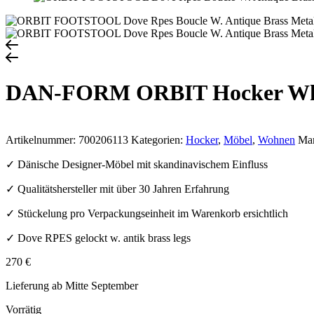
DAN-FORM ORBIT Hocker Whi
Artikelnummer:
700206113
Kategorien:
Hocker
,
Möbel
,
Wohnen
Ma
✓ Dänische Designer-Möbel mit skandinavischem Einfluss
✓ Qualitätshersteller mit über 30 Jahren Erfahrung
✓ Stückelung pro Verpackungseinheit im Warenkorb ersichtlich
✓ Dove RPES gelockt w. antik brass legs
270
€
Lieferung ab Mitte September
Vorrätig