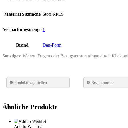
Material Sitzfläche
Stoff RPES
Verpackungsmenge
1
Brand
Dan-Form
Sonstiges:
Weitere Fragen oder Bezugsmusteranfrage durch Klick a
❶
Produktfrage stellen
❷ Bezugsmuster
Ähnliche Produkte
Add to Wishlist