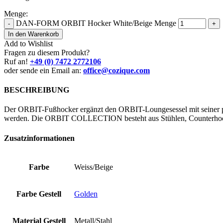
Menge:
DAN-FORM ORBIT Hocker White/Beige Menge
-
+
In den Warenkorb
Add to Wishlist
Fragen zu diesem Produkt?
Ruf an!
+49 (0) 7472 2772106
oder sende ein Email an:
office@cozique.com
BESCHREIBUNG
Der ORBIT-Fußhocker ergänzt den ORBIT-Loungesessel mit seiner pl
werden. Die ORBIT COLLECTION besteht aus Stühlen, Counterhoc
Zusatzinformationen
Farbe
Weiss/Beige
Farbe Gestell
Golden
Material Gestell
Metall/Stahl