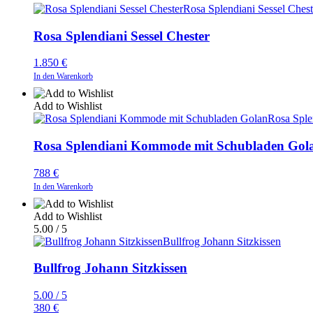
Rosa Splendiani Sessel Chest
Rosa Splendiani Sessel Chester
1.850
€
In den Warenkorb
Add to Wishlist
Rosa Spl
Rosa Splendiani Kommode mit Schubladen Gol
788
€
In den Warenkorb
Add to Wishlist
5.00 / 5
Bullfrog Johann Sitzkissen
Bullfrog Johann Sitzkissen
5.00 / 5
380
€