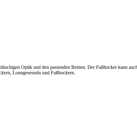
üschigen Optik und den passenden Beinen. Der Fußhocker kann auch a
kern, Loungesesseln und Fußhockern.