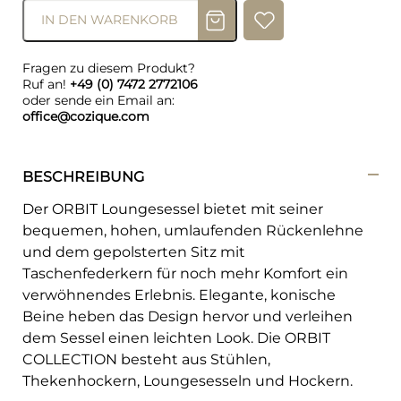
IN DEN WARENKORB
Fragen zu diesem Produkt?
Ruf an!
+49 (0) 7472 2772106
oder sende ein Email an:
office@cozique.com
BESCHREIBUNG
Der ORBIT Loungesessel bietet mit seiner
bequemen, hohen, umlaufenden Rückenlehne
und dem gepolsterten Sitz mit
Taschenfederkern für noch mehr Komfort ein
verwöhnendes Erlebnis. Elegante, konische
Beine heben das Design hervor und verleihen
dem Sessel einen leichten Look. Die ORBIT
COLLECTION besteht aus Stühlen,
Thekenhockern, Loungesesseln und Hockern.