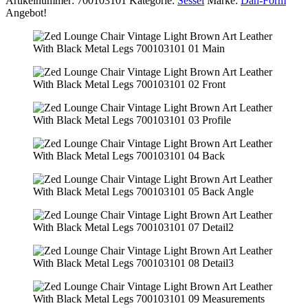
Artikelnummer:
700103101
Kategorie:
Sessel
Marke:
Dan-Form
Angebot!