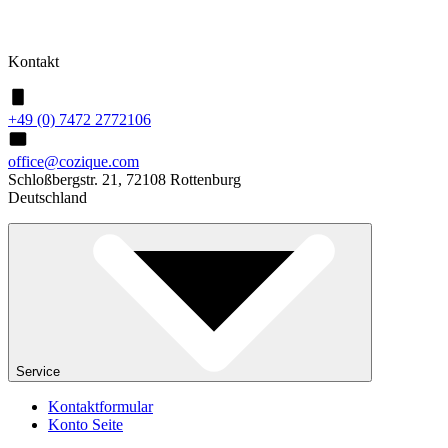
Kontakt
+49 (0) 7472 2772106
office@cozique.com
Schloßbergstr. 21, 72108 Rottenburg
Deutschland
Service
Kontaktformular
Konto Seite