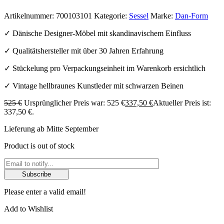
Artikelnummer:
700103101
Kategorie:
Sessel
Marke:
Dan-Form
✓ Dänische Designer-Möbel mit skandinavischem Einfluss
✓ Qualitätshersteller mit über 30 Jahren Erfahrung
✓ Stückelung pro Verpackungseinheit im Warenkorb ersichtlich
✓ Vintage hellbraunes Kunstleder mit schwarzen Beinen
525
€
Ursprünglicher Preis war: 525 €
337,50
€
Aktueller Preis ist:
337,50 €.
Lieferung ab Mitte September
Product is out of stock
Subscribe
Please enter a valid email!
Add to Wishlist