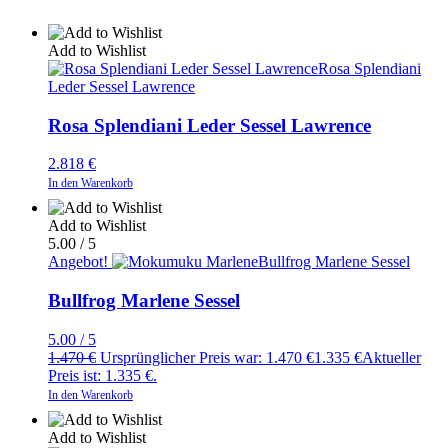
Add to Wishlist
Rosa Splendiani
Leder Sessel Lawrence
Rosa Splendiani Leder Sessel Lawrence
2.818
€
In den Warenkorb
Add to Wishlist
5.00 / 5
Angebot!
Bullfrog Marlene Sessel
Bullfrog Marlene Sessel
5.00 / 5
1.470
€
Ursprünglicher Preis war: 1.470 €
1.335
€
Aktueller
Preis ist: 1.335 €.
In den Warenkorb
Add to Wishlist