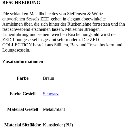
BESCHREIBUNG
Die schlanken Metallbeine des von Steffensen & Würtz
entworfenen Sessels ZED gehen in elegant abgewinkelte
Armlehnen über, die sich hinter der Rückenlehne fortsetzen und ihn
fast schwebend erscheinen lassen. Mit seiner strengen
Linienführung und seinem weichen Erscheinungsbild wirkt der
ZED Loungesessel insgesamt sehr modern. Die ZED
COLLECTION besteht aus Stühlen, Bar- und Tresenhockern und
Loungesesseln.
Zusatzinformationen
Farbe
Braun
Farbe Gestell
Schwarz
Material Gestell
Metall/Stahl
Material Sitzfläche
Kunstleder (PU)