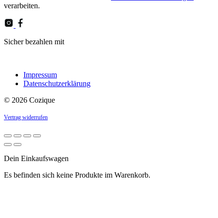
verarbeiten.
field
empty.
Sicher bezahlen mit
Impressum
Datenschutzerklärung
© 2026 Cozique
Vertrag widerrufen
Dein Einkaufswagen
Es befinden sich keine Produkte im Warenkorb.