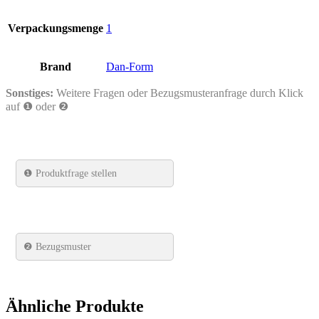
Verpackungsmenge
1
Brand
Dan-Form
Sonstiges:
Weitere Fragen oder Bezugsmusteranfrage durch Klick
auf ❶ oder ❷
❶
Produktfrage stellen
❷ Bezugsmuster
Ähnliche Produkte