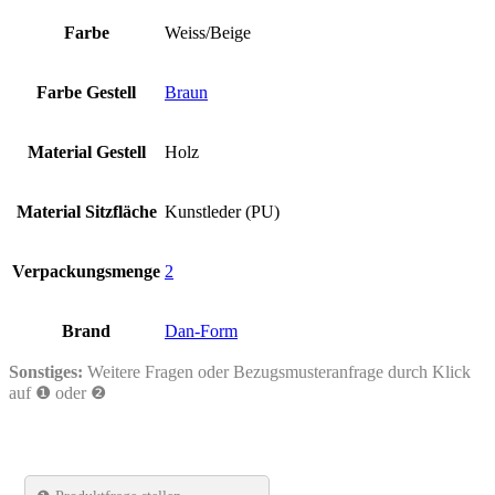
Farbe
Weiss/Beige
Farbe Gestell
Braun
Material Gestell
Holz
Material Sitzfläche
Kunstleder (PU)
Verpackungsmenge
2
Brand
Dan-Form
Sonstiges:
Weitere Fragen oder Bezugsmusteranfrage durch Klick
auf ❶ oder ❷