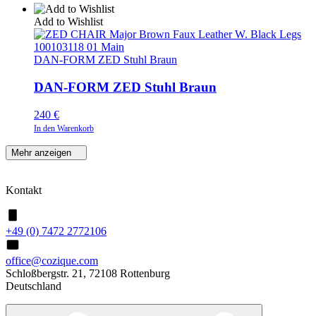
Add to Wishlist
DAN-FORM ZED Stuhl Braun
DAN-FORM ZED Stuhl Braun
240
€
In den Warenkorb
Mehr anzeigen
Kontakt
+49 (0) 7472 2772106
office@cozique.com
Schloßbergstr. 21, 72108 Rottenburg
Deutschland