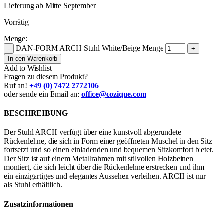
Lieferung ab Mitte September
Vorrätig
Menge:
DAN-FORM ARCH Stuhl White/Beige Menge
-
+
In den Warenkorb
Add to Wishlist
Fragen zu diesem Produkt?
Ruf an!
+49 (0) 7472 2772106
oder sende ein Email an:
office@cozique.com
BESCHREIBUNG
Der Stuhl ARCH verfügt über eine kunstvoll abgerundete
Rückenlehne, die sich in Form einer geöffneten Muschel in den Sitz
fortsetzt und so einen einladenden und bequemen Sitzkomfort bietet.
Der Sitz ist auf einem Metallrahmen mit stilvollen Holzbeinen
montiert, die sich leicht über die Rückenlehne erstrecken und ihm
ein einzigartiges und elegantes Aussehen verleihen. ARCH ist nur
als Stuhl erhältlich.
Zusatzinformationen