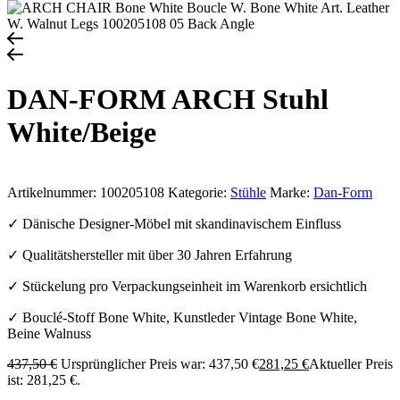
DAN-FORM ARCH Stuhl
White/Beige
Artikelnummer:
100205108
Kategorie:
Stühle
Marke:
Dan-Form
✓ Dänische Designer-Möbel mit skandinavischem Einfluss
✓ Qualitätshersteller mit über 30 Jahren Erfahrung
✓ Stückelung pro Verpackungseinheit im Warenkorb ersichtlich
✓ Bouclé-Stoff Bone White, Kunstleder Vintage Bone White,
Beine Walnuss
437,50
€
Ursprünglicher Preis war: 437,50 €
281,25
€
Aktueller Preis
ist: 281,25 €.