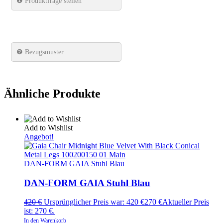
❶
Produktfrage stellen
❷ Bezugsmuster
Ähnliche Produkte
Add to Wishlist
Angebot!
DAN-FORM GAIA Stuhl Blau
DAN-FORM GAIA Stuhl Blau
420
€
Ursprünglicher Preis war: 420 €
270
€
Aktueller Preis
ist: 270 €.
In den Warenkorb