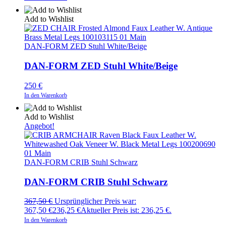
Add to Wishlist
DAN-FORM ZED Stuhl White/Beige
DAN-FORM ZED Stuhl White/Beige
250
€
In den Warenkorb
Add to Wishlist
Angebot!
DAN-FORM CRIB Stuhl Schwarz
DAN-FORM CRIB Stuhl Schwarz
367,50
€
Ursprünglicher Preis war:
367,50 €
236,25
€
Aktueller Preis ist: 236,25 €.
In den Warenkorb