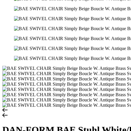
DAN-FORM BAE Stuhl White/B