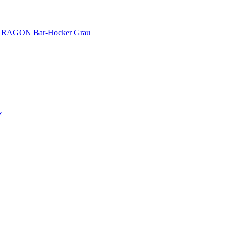
AGON Bar-Hocker Grau
z