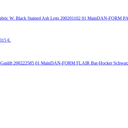
DAN-FORM PAR
 315 €.
DAN-FORM FLAIR Bar-Hocker Schwar