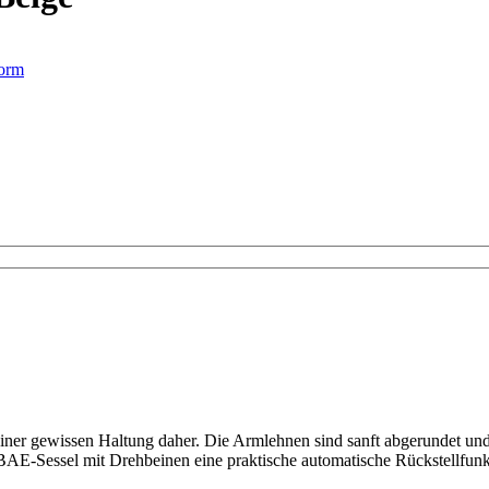
orm
einer gewissen Haltung daher. Die Armlehnen sind sanft abgerundet un
BAE-Sessel mit Drehbeinen eine praktische automatische Rückstellfunkti