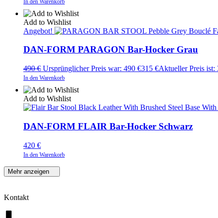
In den Warenkorb
Add to Wishlist
Angebot!
DAN-FORM PARAGON Bar-Hocker Grau
490
€
Ursprünglicher Preis war: 490 €
315
€
Aktueller Preis ist:
In den Warenkorb
Add to Wishlist
DAN-FORM FLAIR Bar-Hocker Schwarz
420
€
In den Warenkorb
Mehr anzeigen
Kontakt