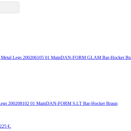
DAN-FORM GLAM Bar-Hocker Br
DAN-FORM S.I.T Bar-Hocker Braun
 225 €.