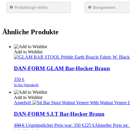
❶
Produktfrage stellen
❷ Bezugsmuster
Ähnliche Produkte
Add to Wishlist
DAN-FORM GLAM Bar-Hocker Braun
350
€
In den Warenkorb
Add to Wishlist
Angebot!
DAN-FORM S.I.T Bar-Hocker Braun
350
€
Ursprünglicher Preis war: 350 €
225
€
Aktueller Preis ist: