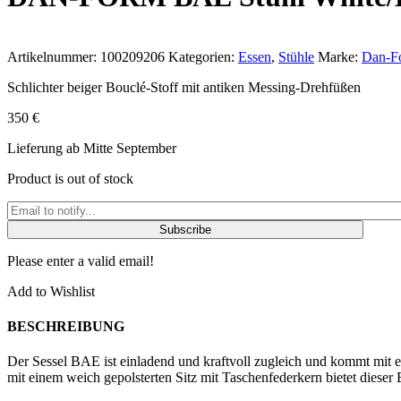
Artikelnummer:
100209206
Kategorien:
Essen
,
Stühle
Marke:
Dan-F
Schlichter beiger Bouclé-Stoff mit antiken Messing-Drehfüßen
350
€
Lieferung ab Mitte September
Product is out of stock
Subscribe
Please enter a valid email!
Add to Wishlist
BESCHREIBUNG
Der Sessel BAE ist einladend und kraftvoll zugleich und kommt mit 
mit einem weich gepolsterten Sitz mit Taschenfederkern bietet dieser 