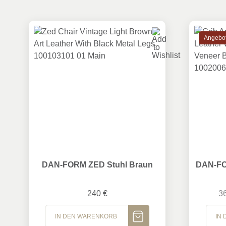
Angebot
DAN-FORM ZED Stuhl Braun
DAN-FOR
DAN-FORM ZED Stuhl Braun
DAN-FO
240
€
3
IN DEN WARENKORB
IN