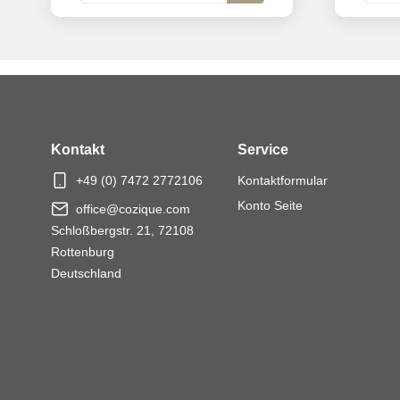
MEHR ANZEIGEN
Kontakt
Service
+49 (0) 7472 2772106
Kontaktformular
Konto Seite
office@cozique.com
Schloßbergstr. 21, 72108
Rottenburg
Deutschland