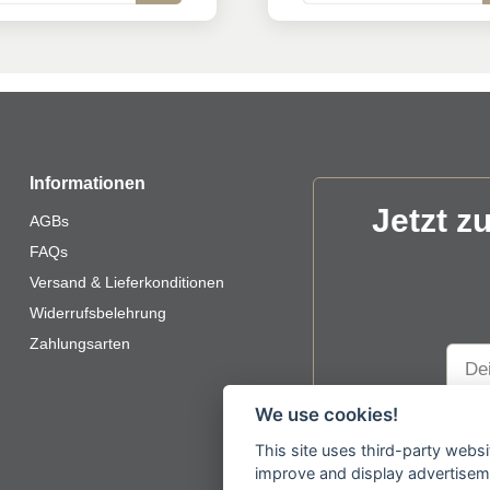
Informationen
Jetzt z
AGBs
FAQs
Versand & Lieferkonditionen
Widerrufsbelehrung
Zahlungsarten
We use cookies!
Plea
Mit de
leav
This site uses third-party websi
improve and display advertisemen
this