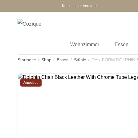
Kostenloser Versand
Wohnzimmer
Essen
Startseite
Shop
Essen
Stühle
DAN-FORM DOLPHIN St
Angebot!