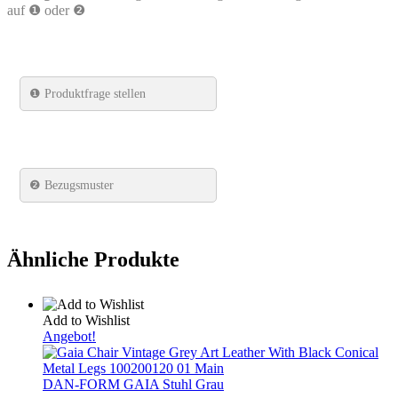
auf ❶ oder ❷
❶
Produktfrage stellen
❷ Bezugsmuster
Ähnliche Produkte
Add to Wishlist
Angebot!
DAN-FORM GAIA Stuhl Grau