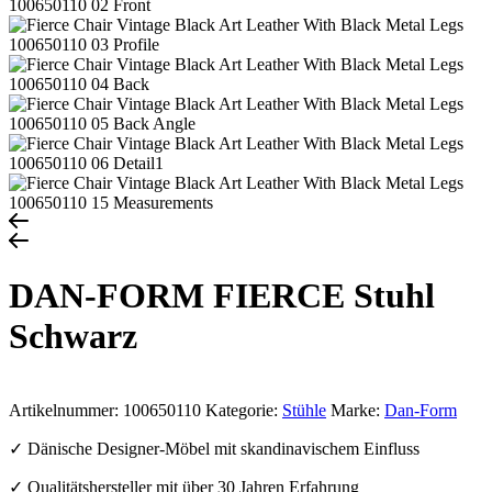
DAN-FORM FIERCE Stuhl
Schwarz
Artikelnummer:
100650110
Kategorie:
Stühle
Marke:
Dan-Form
✓ Dänische Designer-Möbel mit skandinavischem Einfluss
✓ Qualitätshersteller mit über 30 Jahren Erfahrung