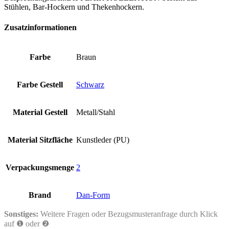
Stühlen, Bar-Hockern und Thekenhockern.
Zusatzinformationen
Farbe
Braun
Farbe Gestell
Schwarz
Material Gestell
Metall/Stahl
Material Sitzfläche
Kunstleder (PU)
Verpackungsmenge
2
Brand
Dan-Form
Sonstiges:
Weitere Fragen oder Bezugsmusteranfrage durch Klick
auf ❶ oder ❷