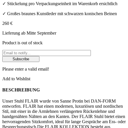
✓ Stückelung pro Verpackungseinheit im Warenkorb ersichtlich
✓ Großes braunes Kunstleder mit schwarzen konischen Beinen
260
€
Lieferung ab Mitte September
Product is out of stock
Subscribe
Please enter a valid email!
Add to Wishlist
BESCHREIBUNG
Unser Stuhl FLAIR wurde von Sanne Protin bei DAN-FORM
entworfen. FLAIR hat einen modernen, luxuriösen und nordischen
Stil, mit einer in die Armlehnen verlängerten Rückenlehne und
handgenähten Nähten an den Kanten. Der FLAIR Stuhl bietet einen
hervorragenden Sitzkomfort, ideal für lange Gespräche am Ess- oder
Besprechungstisch.Die FLAIR KOLLEKTION besteht aus