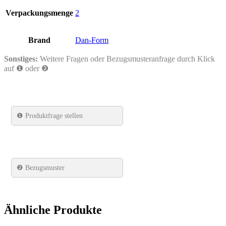
Verpackungsmenge
2
Brand
Dan-Form
Sonstiges:
Weitere Fragen oder Bezugsmusteranfrage durch Klick
auf ❶ oder ❷
❶
Produktfrage stellen
❷ Bezugsmuster
Ähnliche Produkte