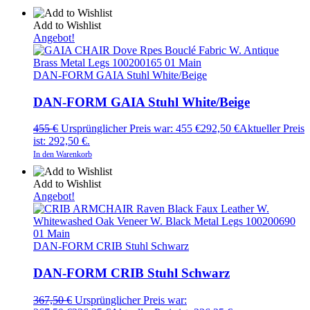
Add to Wishlist
Angebot!
DAN-FORM GAIA Stuhl White/Beige
DAN-FORM GAIA Stuhl White/Beige
455
€
Ursprünglicher Preis war: 455 €
292,50
€
Aktueller Preis
ist: 292,50 €.
In den Warenkorb
Add to Wishlist
Angebot!
DAN-FORM CRIB Stuhl Schwarz
DAN-FORM CRIB Stuhl Schwarz
367,50
€
Ursprünglicher Preis war: