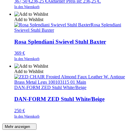
367,50 €
236,25
€
Aktueller Preis ist: 236,25 €.
In den Warenkorb
Add to Wishlist
Rosa Splendiani
Swievel Stuhl Baxter
Rosa Splendiani Swievel Stuhl Baxter
369
€
In den Warenkorb
Add to Wishlist
DAN-FORM ZED Stuhl White/Beige
DAN-FORM ZED Stuhl White/Beige
250
€
In den Warenkorb
Mehr anzeigen