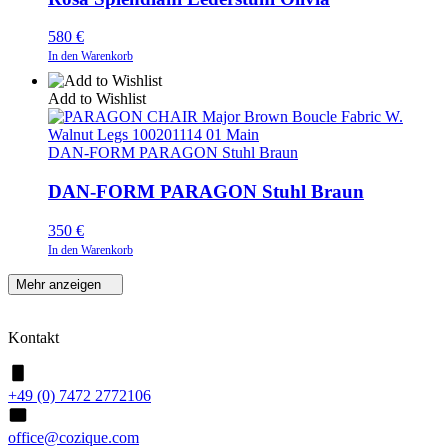
580
€
In den Warenkorb
Add to Wishlist
DAN-FORM PARAGON Stuhl Braun
DAN-FORM PARAGON Stuhl Braun
350
€
In den Warenkorb
Mehr anzeigen
Kontakt
+49 (0) 7472 2772106
office@cozique.com