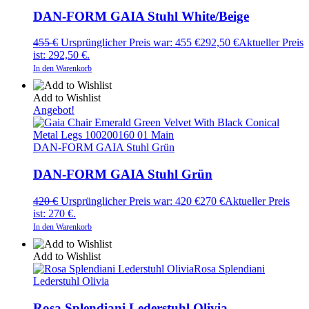
DAN-FORM GAIA Stuhl White/Beige
455
€
Ursprünglicher Preis war: 455 €
292,50
€
Aktueller Preis
ist: 292,50 €.
In den Warenkorb
Add to Wishlist
Angebot!
DAN-FORM GAIA Stuhl Grün
DAN-FORM GAIA Stuhl Grün
420
€
Ursprünglicher Preis war: 420 €
270
€
Aktueller Preis
ist: 270 €.
In den Warenkorb
Add to Wishlist
Rosa Splendiani
Lederstuhl Olivia
Rosa Splendiani Lederstuhl Olivia