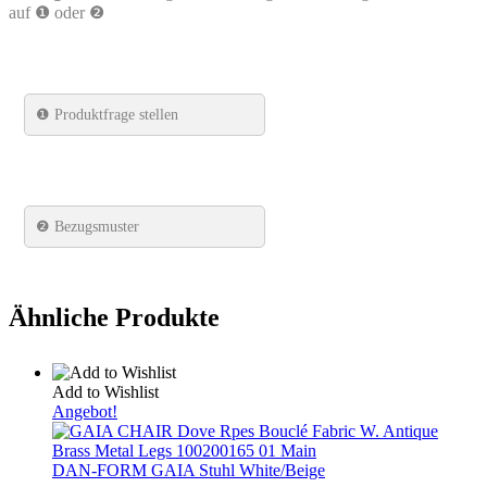
auf ❶ oder ❷
❶
Produktfrage stellen
❷ Bezugsmuster
Ähnliche Produkte
Add to Wishlist
Angebot!
DAN-FORM GAIA Stuhl White/Beige