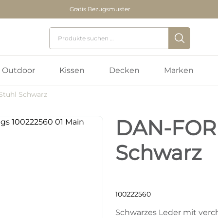
Gratis Bezugsmuster
Suchen nach:
Outdoor
Kissen
Decken
Marken
tuhl Schwarz
DAN-FORM
Schwarz
100222560
Schwarzes Leder mit ver