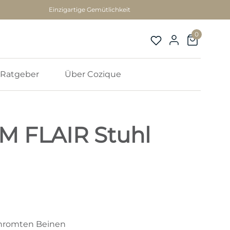
Einzigartige Gemütlichkeit
0
Ratgeber
Über Cozique
 FLAIR Stuhl
chromten Beinen