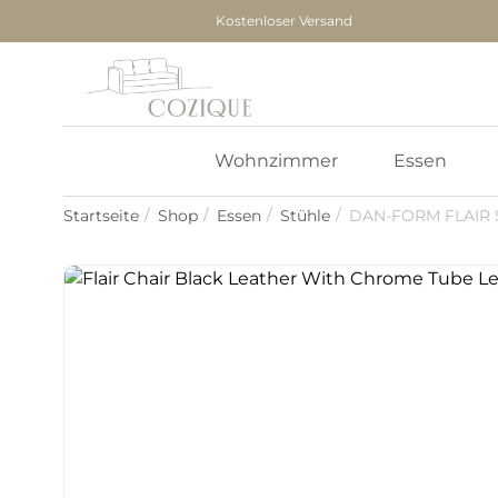
Kostenloser Versand
Wohnzimmer
Essen
Startseite
Shop
Essen
Stühle
DAN-FORM FLAIR S