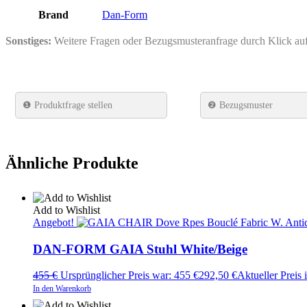
Brand
Dan-Form
Sonstiges:
Weitere Fragen oder Bezugsmusteranfrage durch Klick a
❶
Produktfrage stellen
❷ Bezugsmuster
Ähnliche Produkte
Add to Wishlist
Angebot!
DAN-FORM GAIA Stuhl White/Beige
455
€
Ursprünglicher Preis war: 455 €
292,50
€
Aktueller Preis i
In den Warenkorb