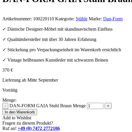
Artikelnummer:
100220110
Kategorie:
Stühle
Marke:
Dan-Form
✓ Dänische Designer-Möbel mit skandinavischem Einfluss
✓ Qualitätshersteller mit über 30 Jahren Erfahrung
✓ Stückelung pro Verpackungseinheit im Warenkorb ersichtlich
✓ Vintage hellbraunes Kunstleder mit schwarzen Beinen
370
€
Lieferung ab Mitte September
Vorrätig
Menge:
DAN-FORM GAIA Stuhl Braun Menge
-
+
In den Warenkorb
Add to Wishlist
Fragen zu diesem Produkt?
Ruf an!
+49 (0) 7472 2772106