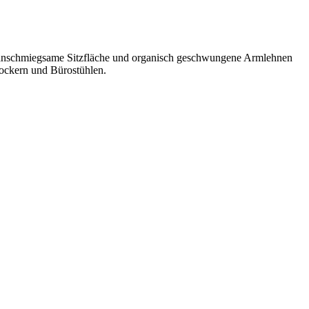
, anschmiegsame Sitzfläche und organisch geschwungene Armlehnen
ockern und Bürostühlen.