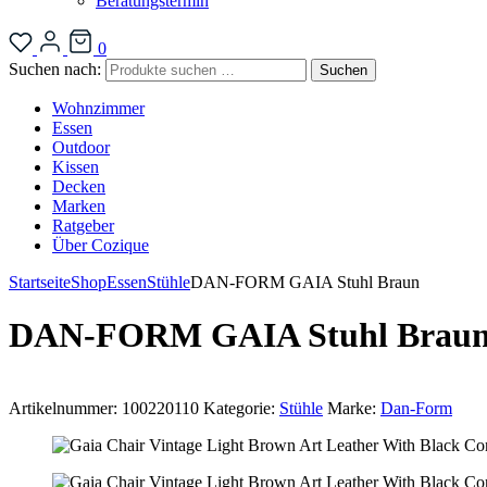
Beratungstermin
0
Suchen nach:
Suchen
Wohnzimmer
Essen
Outdoor
Kissen
Decken
Marken
Ratgeber
Über Cozique
Startseite
Shop
Essen
Stühle
DAN-FORM GAIA Stuhl Braun
DAN-FORM GAIA Stuhl Brau
Artikelnummer:
100220110
Kategorie:
Stühle
Marke:
Dan-Form