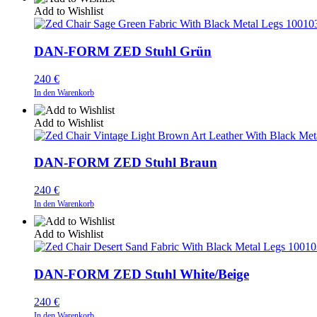
Add to Wishlist
DAN-FORM ZED Stuhl Grün
240
€
In den Warenkorb
Add to Wishlist
DAN-FORM ZED Stuhl Braun
240
€
In den Warenkorb
Add to Wishlist
DAN-FORM ZED Stuhl White/Beige
240
€
In den Warenkorb