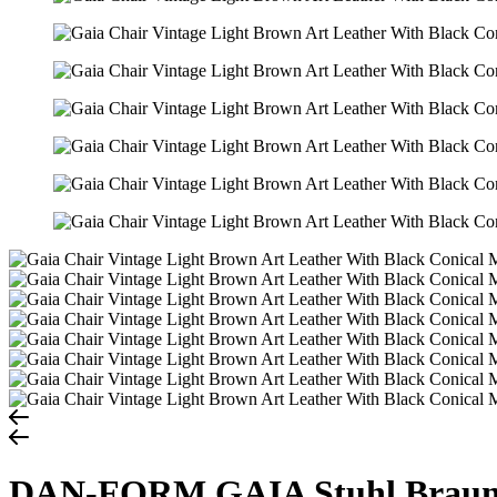
DAN-FORM GAIA Stuhl Brau