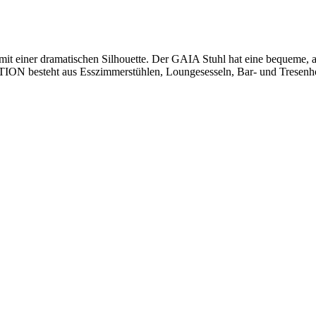
mit einer dramatischen Silhouette. Der GAIA Stuhl hat eine bequeme
ON besteht aus Esszimmerstühlen, Loungesesseln, Bar- und Tresenh