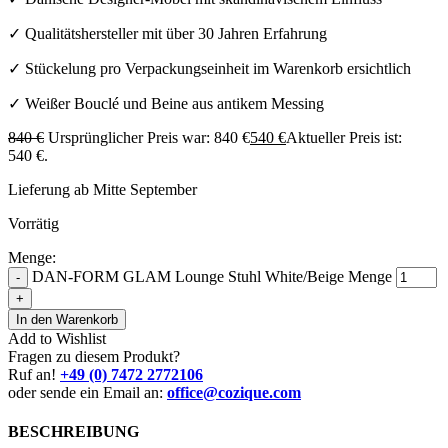
✓ Qualitätshersteller mit über 30 Jahren Erfahrung
✓ Stückelung pro Verpackungseinheit im Warenkorb ersichtlich
✓ Weißer Bouclé und Beine aus antikem Messing
840
€
Ursprünglicher Preis war: 840 €
540
€
Aktueller Preis ist:
540 €.
Lieferung ab Mitte September
Vorrätig
Menge:
DAN-FORM GLAM Lounge Stuhl White/Beige Menge
-
+
In den Warenkorb
Add to Wishlist
Fragen zu diesem Produkt?
Ruf an!
+49 (0) 7472 2772106
oder sende ein Email an:
office@cozique.com
BESCHREIBUNG