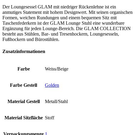
Der Loungesessel GLAM mit niedriger Rückenlehne ist ein
anmutiges Statement mit hohem Designwert. Mit seinen organischen
Formen, weichen Rundungen und einem bequemen Sitz mit
Taschenfederkern ist der GLAM Lounge Stuhl eine wunderbare
Ergänzung für jeden Lounge-Bereich. Die GLAM COLLECTION
besteht aus Stühlen, Bar- und Tresenhockern, Loungesesseln,
Fußhockern und Bürostühlen.
Zusatzinformationen
Farbe
Weiss/Beige
Farbe Gestell
Golden
Material Gestell
Metall/Stahl
Material Sitzfläche
Stoff
Verpackungsmenge
1