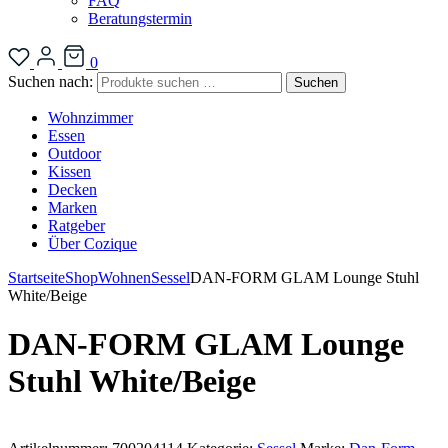
FAQ
Beratungstermin
0
Suchen nach:
Suchen
Wohnzimmer
Essen
Outdoor
Kissen
Decken
Marken
Ratgeber
Über Cozique
Startseite
Shop
Wohnen
Sessel
DAN-FORM GLAM Lounge Stuhl
White/Beige
DAN-FORM GLAM Lounge
Stuhl White/Beige