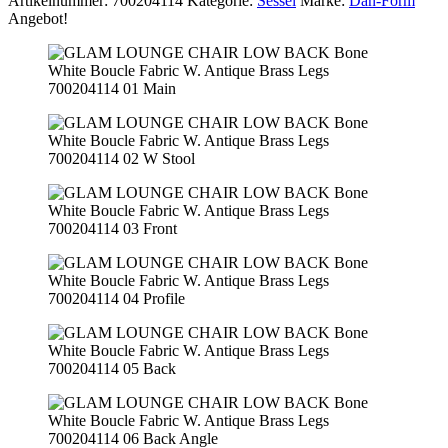
Artikelnummer:
700204114
Kategorie:
Sessel
Marke:
Dan-Form
Angebot!