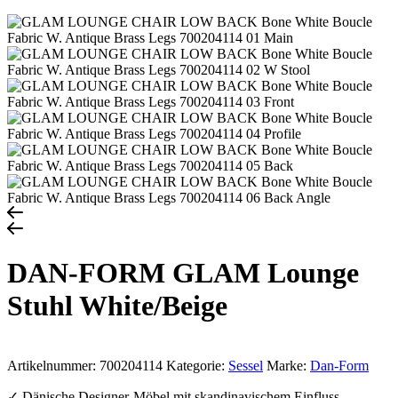
DAN-FORM GLAM Lounge
Stuhl White/Beige
Artikelnummer:
700204114
Kategorie:
Sessel
Marke:
Dan-Form
✓ Dänische Designer-Möbel mit skandinavischem Einfluss