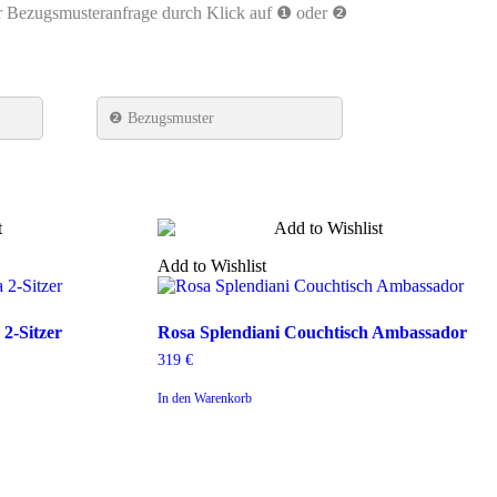
r Bezugsmusteranfrage durch Klick auf ❶ oder ❷
❷ Bezugsmuster
Add to Wishlist
Rosa
2-Sitzer
Rosa Splendiani Couchtisch Ambassador
Splendiani
319
€
Couchtisch
Ambassador
In den Warenkorb