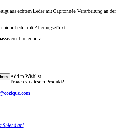
rtigt aus echtem Leder mit Capitonnée-Verarbeitung an der
echtem Leder mit Alterungseffekt.
massivem Tannenholz.
Add to Wishlist
korb
Fragen zu diesem Produkt?
e@cozique.com
a Splendiani