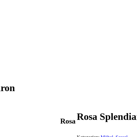
aron
Rosa Splendia
Rosa