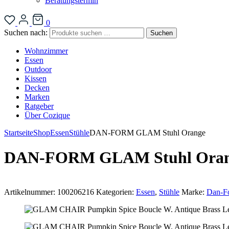
Beratungstermin
0
Suchen nach:
Suchen
Wohnzimmer
Essen
Outdoor
Kissen
Decken
Marken
Ratgeber
Über Cozique
Startseite
Shop
Essen
Stühle
DAN-FORM GLAM Stuhl Orange
DAN-FORM GLAM Stuhl Ora
Artikelnummer:
100206216
Kategorien:
Essen
,
Stühle
Marke:
Dan-F