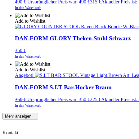
490
€
Ursprünglicher Preis war: 490 €
315
€
Aktueller Preis ist:
In den Warenkorb
Add to Wishlist
DAN-FORM GLORY Theken-Stuhl Schwarz
350
€
In den Warenkorb
Add to Wishlist
Angebot!
DAN-FORM S.I.T Bar-Hocker Braun
350
€
Ursprünglicher Preis war: 350 €
225
€
Aktueller Preis ist:
In den Warenkorb
Mehr anzeigen
Kontakt