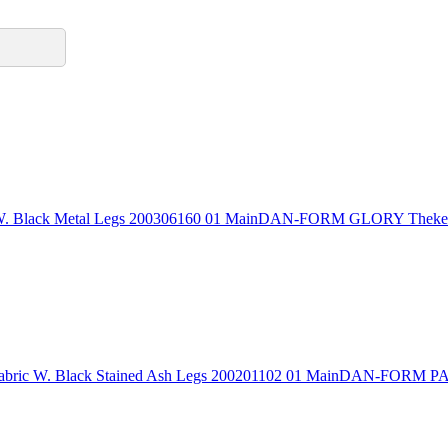
DAN-FORM GLORY Theken-
DAN-FORM PAR