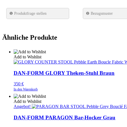
❶
Produktfrage stellen
❷ Bezugsmuster
Ähnliche Produkte
Add to Wishlist
DAN-FORM GLORY Theken-Stuhl Braun
350
€
In den Warenkorb
Add to Wishlist
Angebot!
DAN-FORM PARAGON Bar-Hocker Grau