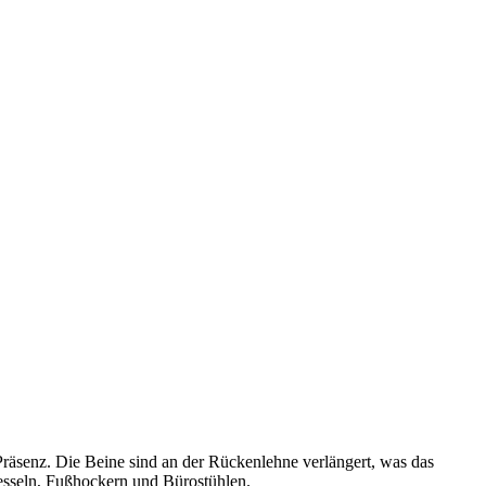
räsenz. Die Beine sind an der Rückenlehne verlängert, was das
sseln, Fußhockern und Bürostühlen.