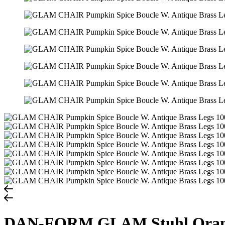
DAN-FORM GLAM Stuhl Ora