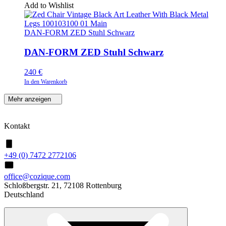
Add to Wishlist
DAN-FORM ZED Stuhl Schwarz
DAN-FORM ZED Stuhl Schwarz
240
€
In den Warenkorb
Mehr anzeigen
Kontakt
+49 (0) 7472 2772106
office@cozique.com
Schloßbergstr. 21, 72108 Rottenburg
Deutschland