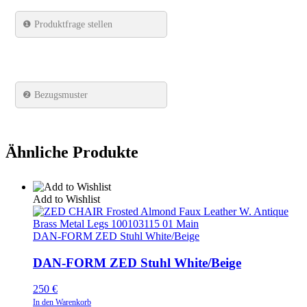
❶
Produktfrage stellen
❷ Bezugsmuster
Ähnliche Produkte
Add to Wishlist
DAN-FORM ZED Stuhl White/Beige
DAN-FORM ZED Stuhl White/Beige
250
€
In den Warenkorb