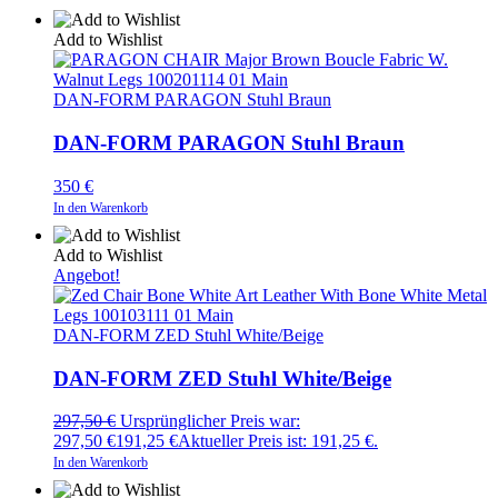
Add to Wishlist
DAN-FORM PARAGON Stuhl Braun
DAN-FORM PARAGON Stuhl Braun
350
€
In den Warenkorb
Add to Wishlist
Angebot!
DAN-FORM ZED Stuhl White/Beige
DAN-FORM ZED Stuhl White/Beige
297,50
€
Ursprünglicher Preis war:
297,50 €
191,25
€
Aktueller Preis ist: 191,25 €.
In den Warenkorb