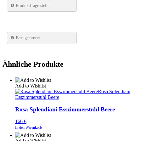
❶
Produktfrage stellen
❷ Bezugsmuster
Ähnliche Produkte
Add to Wishlist
Rosa Splendiani
Esszimmerstuhl Beere
Rosa Splendiani Esszimmerstuhl Beere
166
€
In den Warenkorb
Add to Wishlist