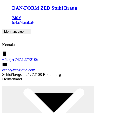
DAN-FORM ZED Stuhl Braun
240
€
In den Warenkorb
Mehr anzeigen
Kontakt
+49 (0) 7472 2772106
office@cozique.com
Schloßbergstr. 21, 72108 Rottenburg
Deutschland