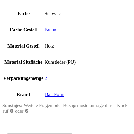
Farbe
Schwarz
Farbe Gestell
Braun
Material Gestell
Holz
Material Sitzfläche
Kunstleder (PU)
Verpackungsmenge
2
Brand
Dan-Form
Sonstiges:
Weitere Fragen oder Bezugsmusteranfrage durch Klick
auf ❶ oder ❷