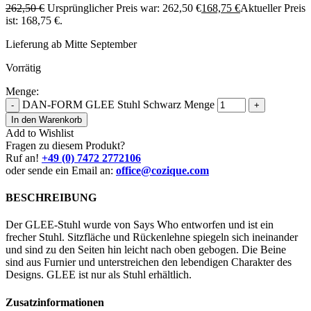
262,50
€
Ursprünglicher Preis war: 262,50 €
168,75
€
Aktueller Preis
ist: 168,75 €.
Lieferung ab Mitte September
Vorrätig
Menge:
DAN-FORM GLEE Stuhl Schwarz Menge
-
+
In den Warenkorb
Add to Wishlist
Fragen zu diesem Produkt?
Ruf an!
+49 (0) 7472 2772106
oder sende ein Email an:
office@cozique.com
BESCHREIBUNG
Der GLEE-Stuhl wurde von Says Who entworfen und ist ein
frecher Stuhl. Sitzfläche und Rückenlehne spiegeln sich ineinander
und sind zu den Seiten hin leicht nach oben gebogen. Die Beine
sind aus Furnier und unterstreichen den lebendigen Charakter des
Designs. GLEE ist nur als Stuhl erhältlich.
Zusatzinformationen