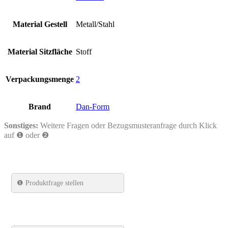
Material Gestell
Metall/Stahl
Material Sitzfläche
Stoff
Verpackungsmenge
2
Brand
Dan-Form
Sonstiges:
Weitere Fragen oder Bezugsmusteranfrage durch Klick
auf ❶ oder ❷
❶
Produktfrage stellen