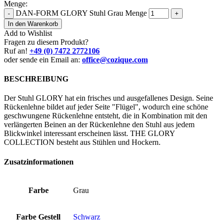
Menge:
DAN-FORM GLORY Stuhl Grau Menge
-
+
In den Warenkorb
Add to Wishlist
Fragen zu diesem Produkt?
Ruf an!
+49 (0) 7472 2772106
oder sende ein Email an:
office@cozique.com
BESCHREIBUNG
Der Stuhl GLORY hat ein frisches und ausgefallenes Design. Seine
Rückenlehne bildet auf jeder Seite "Flügel", wodurch eine schöne
geschwungene Rückenlehne entsteht, die in Kombination mit den
verlängerten Beinen an der Rückenlehne den Stuhl aus jedem
Blickwinkel interessant erscheinen lässt. THE GLORY
COLLECTION besteht aus Stühlen und Hockern.
Zusatzinformationen
Farbe
Grau
Farbe Gestell
Schwarz