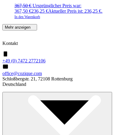
367,50
€
Ursprünglicher Preis war:
367,50 €
236,25
€
Aktueller Preis ist: 236,25 €.
In den Warenkorb
Mehr anzeigen
Kontakt
+49 (0) 7472 2772106
office@cozique.com
Schloßbergstr. 21, 72108 Rottenburg
Deutschland