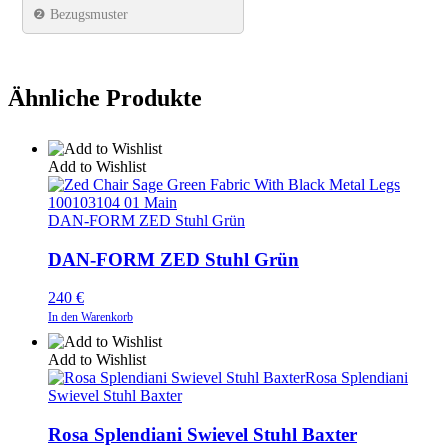
❷ Bezugsmuster
Ähnliche Produkte
Add to Wishlist
DAN-FORM ZED Stuhl Grün
DAN-FORM ZED Stuhl Grün
240
€
In den Warenkorb
Add to Wishlist
Rosa Splendiani
Swievel Stuhl Baxter
Rosa Splendiani Swievel Stuhl Baxter