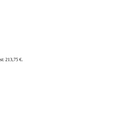
st: 213,75 €.