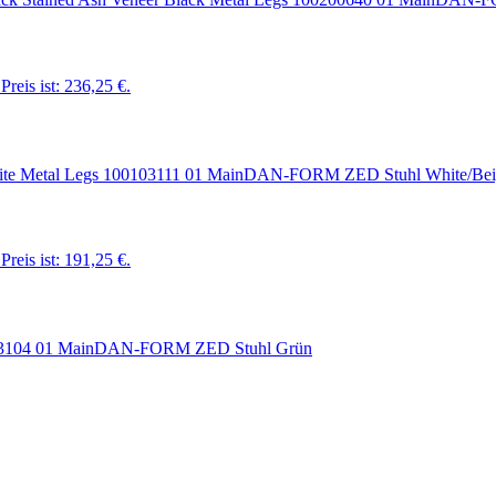
Preis ist: 236,25 €.
DAN-FORM ZED Stuhl White/Bei
Preis ist: 191,25 €.
DAN-FORM ZED Stuhl Grün