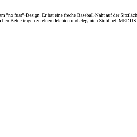
m "no fuss"-Design. Er hat eine freche Baseball-Naht auf der Sitzflä
schen Beine tragen zu einem leichten und eleganten Stuhl bei. MEDUSA i