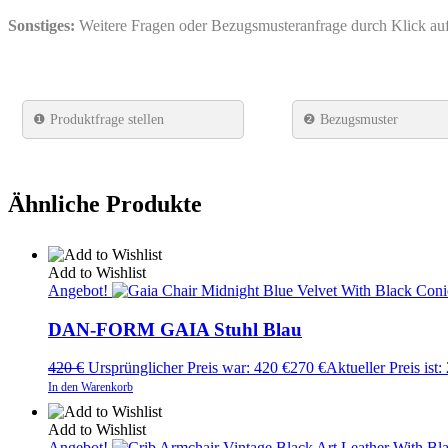
Sonstiges:
Weitere Fragen oder Bezugsmusteranfrage durch Klick a
❶
Produktfrage stellen
❷ Bezugsmuster
Ähnliche Produkte
Add to Wishlist
Angebot!
DAN-FORM GAIA Stuhl Blau
420
€
Ursprünglicher Preis war: 420 €
270
€
Aktueller Preis ist:
In den Warenkorb
Add to Wishlist
Angebot!