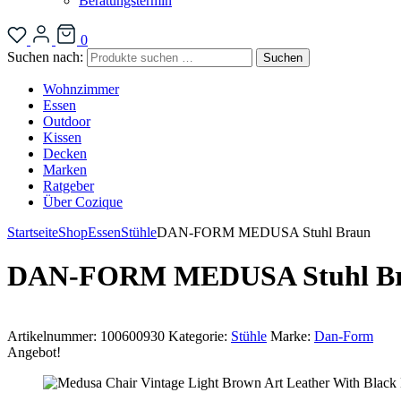
Beratungstermin
0
Suchen nach:
Suchen
Wohnzimmer
Essen
Outdoor
Kissen
Decken
Marken
Ratgeber
Über Cozique
Startseite
Shop
Essen
Stühle
DAN-FORM MEDUSA Stuhl Braun
DAN-FORM MEDUSA Stuhl B
Artikelnummer:
100600930
Kategorie:
Stühle
Marke:
Dan-Form
Angebot!