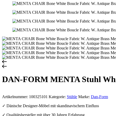
DAN-FORM MENTA Stuhl Whit
Artikelnummer:
100325101
Kategorie:
Stühle
Marke:
Dan-Form
✓ Dänische Designer-Möbel mit skandinavischem Einfluss
✓ Qualitätshersteller mit über 30 Jahren Erfahrung