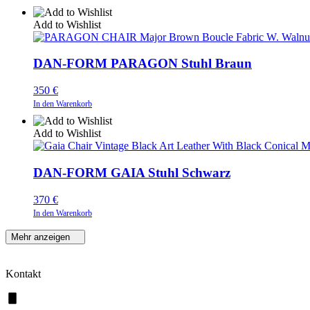
Add to Wishlist
DAN-FORM PARAGON Stuhl Braun
350
€
In den Warenkorb
Add to Wishlist
DAN-FORM GAIA Stuhl Schwarz
370
€
In den Warenkorb
Mehr anzeigen
Kontakt