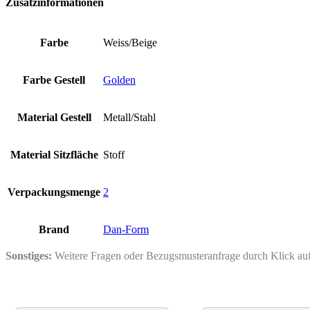
Zusatzinformationen
Farbe
Weiss/Beige
Farbe Gestell
Golden
Material Gestell
Metall/Stahl
Material Sitzfläche
Stoff
Verpackungsmenge
2
Brand
Dan-Form
Sonstiges:
Weitere Fragen oder Bezugsmusteranfrage durch Klick a