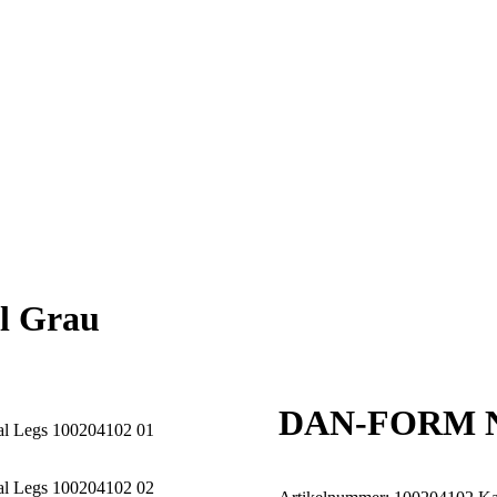
 Grau
DAN-FORM N