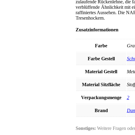
zulaufende Rückenlehne, die fa
verblüffende Ähnlichkeit mit 
raffiniertes Aussehen. Die
Tresenhockern.
Zusatzinformationen
Farbe
Gra
Farbe Gestell
Sch
Material Gestell
Meta
Material Sitzfläche
Stof
Verpackungsmenge
2
Brand
Dan
Sonstiges:
Weitere Fragen ode