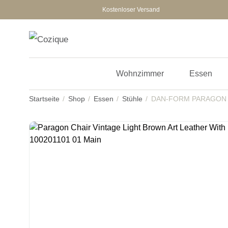
Kostenloser Versand
Wohnzimmer
Essen
Startseite
Shop
Essen
Stühle
DAN-FORM PARAGON S