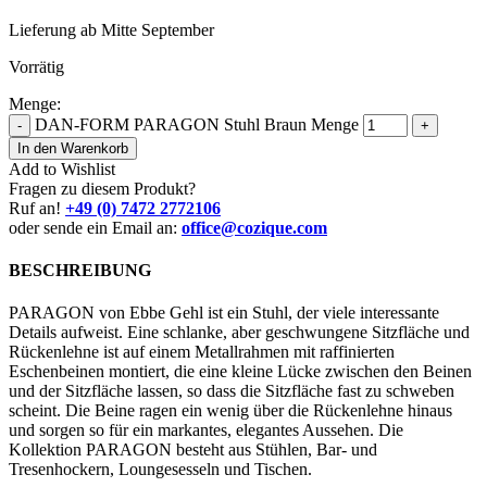
Lieferung ab Mitte September
Vorrätig
Menge:
DAN-FORM PARAGON Stuhl Braun Menge
-
+
In den Warenkorb
Add to Wishlist
Fragen zu diesem Produkt?
Ruf an!
+49 (0) 7472 2772106
oder sende ein Email an:
office@cozique.com
BESCHREIBUNG
PARAGON von Ebbe Gehl ist ein Stuhl, der viele interessante
Details aufweist. Eine schlanke, aber geschwungene Sitzfläche und
Rückenlehne ist auf einem Metallrahmen mit raffinierten
Eschenbeinen montiert, die eine kleine Lücke zwischen den Beinen
und der Sitzfläche lassen, so dass die Sitzfläche fast zu schweben
scheint. Die Beine ragen ein wenig über die Rückenlehne hinaus
und sorgen so für ein markantes, elegantes Aussehen. Die
Kollektion PARAGON besteht aus Stühlen, Bar- und
Tresenhockern, Loungesesseln und Tischen.