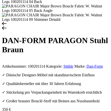
DAN-FORM PARAGON Stuhl
Braun
Artikelnummer:
100201114
Kategorie:
Stühle
Marke:
Dan-Form
✓ Dänische Designer-Möbel mit skandinavischem Einfluss
✓ Qualitätshersteller mit über 30 Jahren Erfahrung
✓ Stückelung pro Verpackungseinheit im Warenkorb ersichtlich
✓ Großer brauner Bouclé-Stoff mit Beinen aus Nussbaumholz
350
€