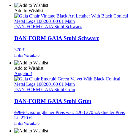
Add to Wishlist
DAN-FORM GAIA Stuhl Schwarz
DAN-FORM GAIA Stuhl Schwarz
370
€
In den Warenkorb
Add to Wishlist
Angebot!
DAN-FORM GAIA Stuhl Grün
DAN-FORM GAIA Stuhl Grün
420
€
Ursprünglicher Preis war: 420 €
270
€
Aktueller Preis
ist: 270 €.
In den Warenkorb