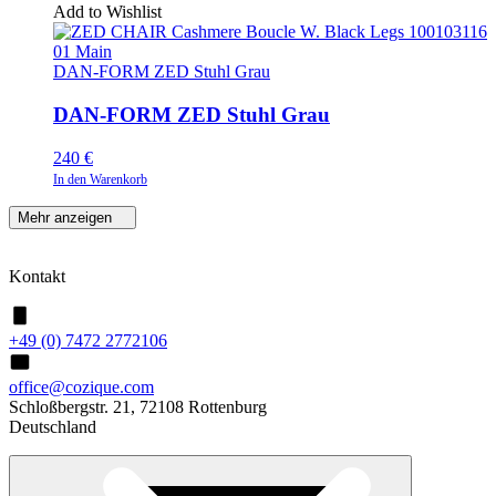
Add to Wishlist
DAN-FORM ZED Stuhl Grau
DAN-FORM ZED Stuhl Grau
240
€
In den Warenkorb
Mehr anzeigen
Kontakt
+49 (0) 7472 2772106
office@cozique.com
Schloßbergstr. 21, 72108 Rottenburg
Deutschland