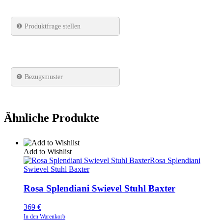
❶
Produktfrage stellen
❷ Bezugsmuster
Ähnliche Produkte
Add to Wishlist
Rosa Splendiani
Swievel Stuhl Baxter
Rosa Splendiani Swievel Stuhl Baxter
369
€
In den Warenkorb