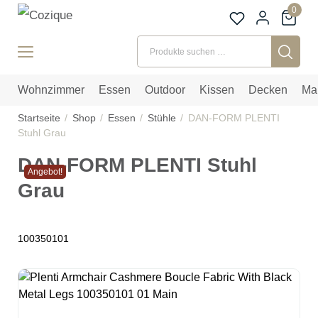
0
Suchen nach:
Wohnzimmer
Essen
Outdoor
Kissen
Decken
Ma
Startseite
Shop
Essen
Stühle
DAN-FORM PLENTI
Stuhl Grau
DAN-FORM PLENTI Stuhl
Angebot!
Grau
100350101