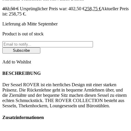
402,50
€
Ursprünglicher Preis war: 402,50 €
258,75
€
Aktueller Preis
ist: 258,75 €.
Lieferung ab Mitte September
Product is out of stock
Subscribe
Add to Wishlist
BESCHREIBUNG
Der Sessel ROVER ist ein herrliches Design mit einer starken
Präsenz. Die Rückenlehne geht in bequeme Armlehnen über, und
die Ziernähte und der bequeme Sitz machen diesen Sessel zu einem
echten Schmuckstück. THE ROVER COLLECTION besteht aus
Sesseln, Thekenhockern, Loungesesseln und Bürostühlen.
Zusatzinformationen