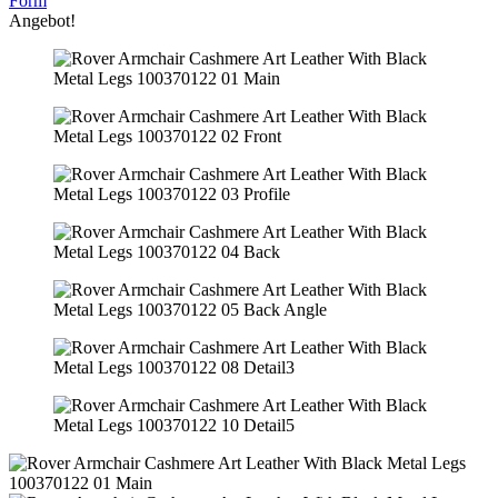
Form
Angebot!