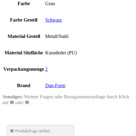
Farbe
Grau
Farbe Gestell
Schwarz
Material Gestell
Metall/Stahl
Material Sitzfläche
Kunstleder (PU)
Verpackungsmenge
2
Brand
Dan-Form
Sonstiges:
Weitere Fragen oder Bezugsmusteranfrage durch Klick
auf ❶ oder ❷
❶
Produktfrage stellen