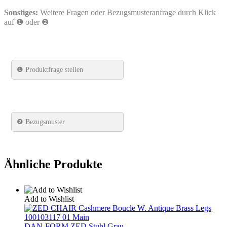
Sonstiges:
Weitere Fragen oder Bezugsmusteranfrage durch Klick
auf ❶ oder ❷
❶
Produktfrage stellen
❷ Bezugsmuster
Ähnliche Produkte
Add to Wishlist
DAN-FORM ZED Stuhl Grau