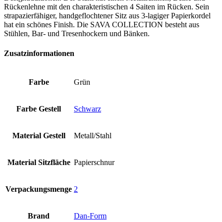
Rückenlehne mit den charakteristischen 4 Saiten im Rücken. Sein
strapazierfähiger, handgeflochtener Sitz aus 3-lagiger Papierkordel
hat ein schönes Finish. Die SAVA COLLECTION besteht aus
Stühlen, Bar- und Tresenhockern und Bänken.
Zusatzinformationen
Farbe
Grün
Farbe Gestell
Schwarz
Material Gestell
Metall/Stahl
Material Sitzfläche
Papierschnur
Verpackungsmenge
2
Brand
Dan-Form