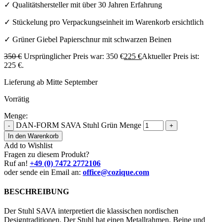
✓ Qualitätshersteller mit über 30 Jahren Erfahrung
✓ Stückelung pro Verpackungseinheit im Warenkorb ersichtlich
✓ Grüner Giebel Papierschnur mit schwarzen Beinen
350
€
Ursprünglicher Preis war: 350 €
225
€
Aktueller Preis ist:
225 €.
Lieferung ab Mitte September
Vorrätig
Menge:
DAN-FORM SAVA Stuhl Grün Menge
-
+
In den Warenkorb
Add to Wishlist
Fragen zu diesem Produkt?
Ruf an!
+49 (0) 7472 2772106
oder sende ein Email an:
office@cozique.com
BESCHREIBUNG
Der Stuhl SAVA interpretiert die klassischen nordischen
Designtraditionen. Der Stuhl hat einen Metallrahmen, Beine und