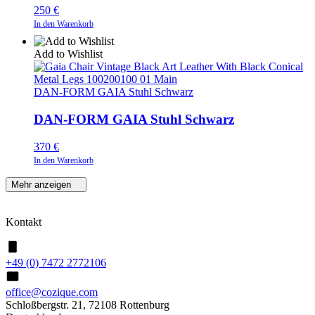
250
€
In den Warenkorb
Add to Wishlist
DAN-FORM GAIA Stuhl Schwarz
DAN-FORM GAIA Stuhl Schwarz
370
€
In den Warenkorb
Mehr anzeigen
Kontakt
+49 (0) 7472 2772106
office@cozique.com
Schloßbergstr. 21, 72108 Rottenburg