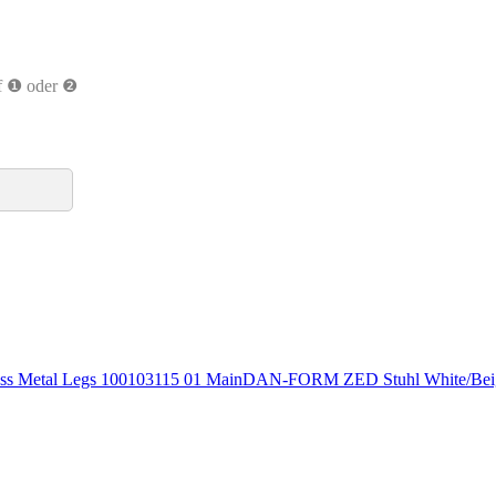
uf ❶ oder ❷
DAN-FORM ZED Stuhl White/Bei