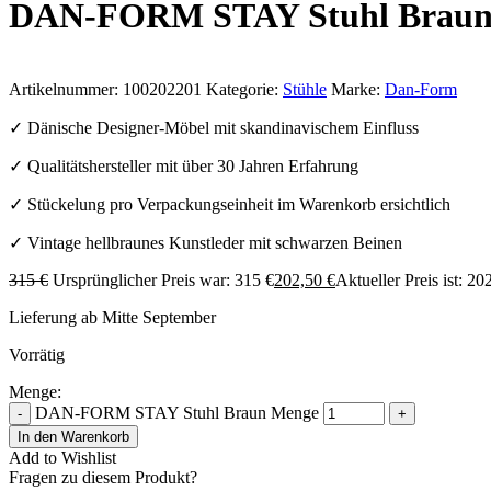
DAN-FORM STAY Stuhl Brau
Artikelnummer:
100202201
Kategorie:
Stühle
Marke:
Dan-Form
✓ Dänische Designer-Möbel mit skandinavischem Einfluss
✓ Qualitätshersteller mit über 30 Jahren Erfahrung
✓ Stückelung pro Verpackungseinheit im Warenkorb ersichtlich
✓ Vintage hellbraunes Kunstleder mit schwarzen Beinen
315
€
Ursprünglicher Preis war: 315 €
202,50
€
Aktueller Preis ist: 20
Lieferung ab Mitte September
Vorrätig
Menge:
DAN-FORM STAY Stuhl Braun Menge
-
+
In den Warenkorb
Add to Wishlist
Fragen zu diesem Produkt?