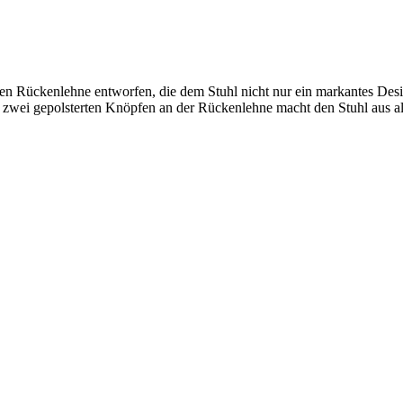
n Rückenlehne entworfen, die dem Stuhl nicht nur ein markantes Desi
zwei gepolsterten Knöpfen an der Rückenlehne macht den Stuhl aus allen