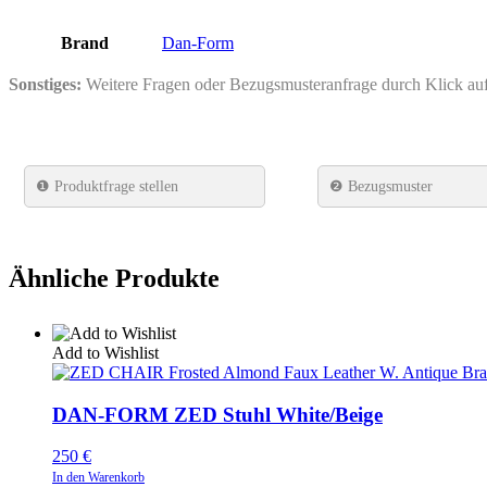
Brand
Dan-Form
Sonstiges:
Weitere Fragen oder Bezugsmusteranfrage durch Klick a
❶
Produktfrage stellen
❷ Bezugsmuster
Ähnliche Produkte
Add to Wishlist
DAN-FORM ZED Stuhl White/Beige
250
€
In den Warenkorb