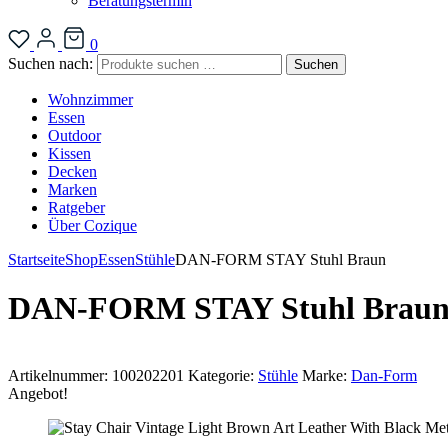
Beratungstermin
0
Suchen nach:
Suchen
Wohnzimmer
Essen
Outdoor
Kissen
Decken
Marken
Ratgeber
Über Cozique
Startseite
Shop
Essen
Stühle
DAN-FORM STAY Stuhl Braun
DAN-FORM STAY Stuhl Brau
Artikelnummer:
100202201
Kategorie:
Stühle
Marke:
Dan-Form
Angebot!