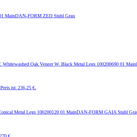
DAN-FORM ZED Stuhl Grau
Preis ist: 236,25 €.
DAN-FORM GAIA Stuhl Gra
 270 €.