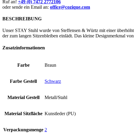
Ruf an!
+49 (0) 7472 2772106
oder sende ein Email an:
office@cozique.com
BESCHREIBUNG
Unser STAY Stuhl wurde von Steffensen & Würtz mit einer überhöhte
der zum langen Sitzenbleiben einlädt. Das kleine Designmerkmal von 
Zusatzinformationen
Farbe
Braun
Farbe Gestell
Schwarz
Material Gestell
Metall/Stahl
Material Sitzfläche
Kunstleder (PU)
Verpackungsmenge
2