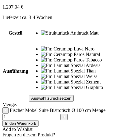
1.207,04
€
Lieferzeit ca. 3-4 Wochen
Gestell
Ausführung
Auswahl zurücksetzen
Menge:
Fischer Möbel Suite Bistrotisch Ø 100 cm Menge
-
+
In den Warenkorb
Add to Wishlist
Fragen zu diesem Produkt?