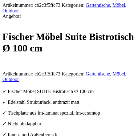
Artikelnummer:
cb2c3f5ffc73
Kategorien:
Gartentische
,
Möbel
,
Outdoor
Angebot!
Fischer Möbel Suite Bistrotisch
Ø 100 cm
Artikelnummer:
cb2c3f5ffc73
Kategorien:
Gartentische
,
Möbel
,
Outdoor
✓ Fischer Möbel SUITE Bistrotisch Ø 100 cm
✓ Edelstahl Strukturlack, anthrazit matt
✓ Tischplatte aus fm-laminat spezial, fm-ceramtop
✓ Nicht abklappbar
✓ Innen- und Außenbereich