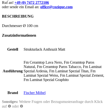
Ruf an!
+49 (0) 7472 2772106
oder sende ein Email an:
office@cozique.com
BESCHREIBUNG
Durchmesser Ø 100 cm
Zusatzinformationen
Gestell
Strukturlack Anthrazit Matt
Fm Ceramtop Lava Nero, Fm Ceramtop Paros
Natural, Fm Ceramtop Paros Tabacco, Fm Laminat
Ausführung
Spezial Ardesia, Fm Laminat Spezial Titan, Fm
Laminat Spezial Weiss, Fm Laminat Spezial Zement,
Fm Laminat Spezial Graphito
Brand
Fischer Möbel
Sonstiges:
Weitere Fragen oder Bezugsmusteranfrage durch Klick
auf ❶ oder ❷