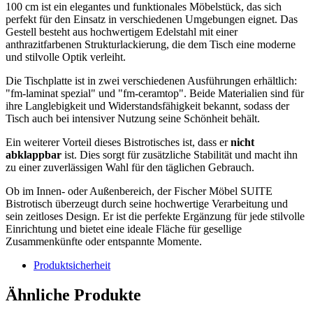
100 cm ist ein elegantes und funktionales Möbelstück, das sich
perfekt für den Einsatz in verschiedenen Umgebungen eignet. Das
Gestell besteht aus hochwertigem Edelstahl mit einer
anthrazitfarbenen Strukturlackierung, die dem Tisch eine moderne
und stilvolle Optik verleiht.
Die Tischplatte ist in zwei verschiedenen Ausführungen erhältlich:
fm-laminat spezial
und
fm-ceramtop
. Beide Materialien sind für
ihre Langlebigkeit und Widerstandsfähigkeit bekannt, sodass der
Tisch auch bei intensiver Nutzung seine Schönheit behält.
Ein weiterer Vorteil dieses Bistrotisches ist, dass er
nicht
abklappbar
ist. Dies sorgt für zusätzliche Stabilität und macht ihn
zu einer zuverlässigen Wahl für den täglichen Gebrauch.
Ob im Innen- oder Außenbereich, der Fischer Möbel SUITE
Bistrotisch überzeugt durch seine hochwertige Verarbeitung und
sein zeitloses Design. Er ist die perfekte Ergänzung für jede stilvolle
Einrichtung und bietet eine ideale Fläche für gesellige
Zusammenkünfte oder entspannte Momente.
Produktsicherheit
Ähnliche Produkte