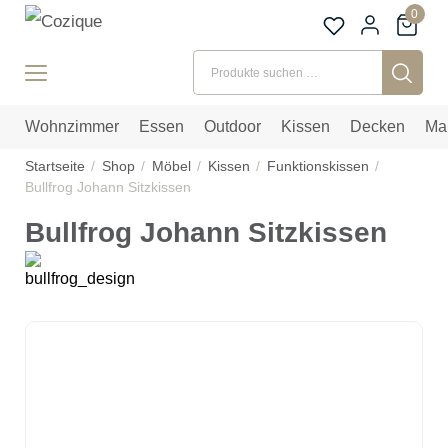
0
Suchen nach:
Wohnzimmer
Essen
Outdoor
Kissen
Decken
Ma
Startseite
Shop
Möbel
Kissen
Funktionskissen
Bullfrog Johann Sitzkissen
Bullfrog Johann Sitzkissen