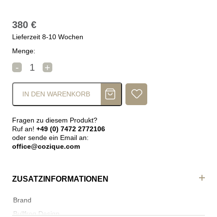
380
€
Lieferzeit 8-10 Wochen
Menge:
Bullfrog Johann Sitzkissen Menge
-
+
IN DEN WARENKORB
Fragen zu diesem Produkt?
Ruf an!
+49 (0) 7472 2772106
oder sende ein Email an:
office@cozique.com
ZUSATZINFORMATIONEN
Brand
Bullfrog Design