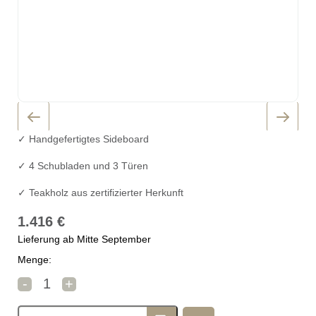
✓ Handgefertigtes Sideboard
✓ 4 Schubladen und 3 Türen
✓ Teakholz aus zertifizierter Herkunft
1.416
€
Lieferung ab Mitte September
Menge:
Rosa Splendiani Anrichte Provenza 180 cm Menge
-
+