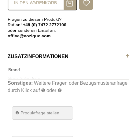
IN DEN WARENKORB
Fragen zu diesem Produkt?
Ruf an!
+49 (0) 7472 2772106
oder sende ein Email an:
office@cozique.com
ZUSATZINFORMATIONEN
Brand
Rosa Splendiani
Sonstiges:
Weitere Fragen oder Bezugsmusteranfrage
durch Klick auf ❶ oder ❷
❶
Produktfrage stellen