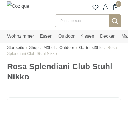
0
Suchen nach:
Wohnzimmer
Essen
Outdoor
Kissen
Decken
Ma
Startseite
Shop
Möbel
Outdoor
Gartenstühle
Rosa
Splendiani Club Stuhl Nikko
Rosa Splendiani Club Stuhl
Nikko