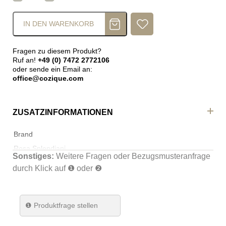
IN DEN WARENKORB
Fragen zu diesem Produkt?
Ruf an!
+49 (0) 7472 2772106
oder sende ein Email an:
office@cozique.com
ZUSATZINFORMATIONEN
Brand
Rosa Splendiani
Sonstiges:
Weitere Fragen oder Bezugsmusteranfrage
durch Klick auf ❶ oder ❷
❶
Produktfrage stellen