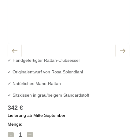
✓ Handgefertigter Rattan-Clubsessel
✓ Originalentwurf von Rosa Splendiani
✓ Natürliches Mano-Rattan
✓ Sitzkissen in grau/beigem Standardstoff
342
€
Lieferung ab Mitte September
Menge:
Rosa Splendiani Club Stuhl Nikko Menge
-
+