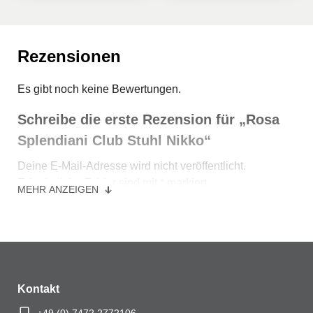
Rezensionen
Es gibt noch keine Bewertungen.
Schreibe die erste Rezension für „Rosa
Splendiani Club Stuhl Nikko“
Deine E-Mail-Adresse wird nicht veröffentlicht.
Erforderliche Felder sind mit
*
markiert
MEHR ANZEIGEN
Ihre Bewertung
*
Ihre Bewertung
*
Kontakt