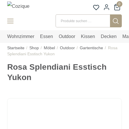
0
Suchen nach:
Wohnzimmer
Essen
Outdoor
Kissen
Decken
Ma
Startseite
Shop
Möbel
Outdoor
Gartentische
Rosa
Splendiani Esstisch Yukon
Rosa Splendiani Esstisch
Yukon