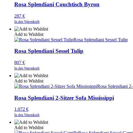
Rosa Splendiani Couchtisch Byron
287
€
In den Warenkorb
Add to Wishlist
Rosa Splendiani Sessel Tulip
Rosa Splendiani Sessel Tulip
807
€
In den Warenkorb
Add to Wishlist
Rosa Splendiani 2-
Rosa Splendiani 2-Sitzer Sofa Mississippi
1.072
€
In den Warenkorb
Add to Wishlist
Rosa Splendiani Sessel Cami