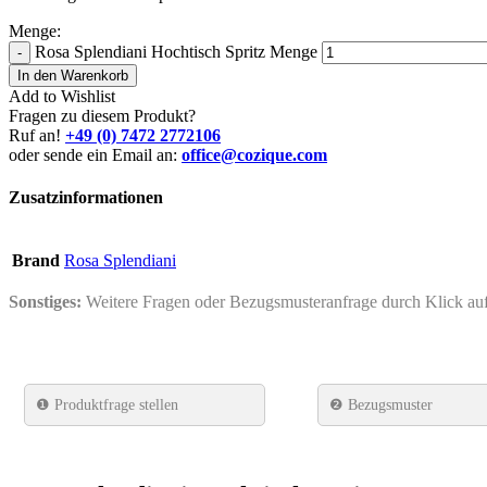
Menge:
Rosa Splendiani Hochtisch Spritz Menge
-
In den Warenkorb
Add to Wishlist
Fragen zu diesem Produkt?
Ruf an!
+49 (0) 7472 2772106
oder sende ein Email an:
office@cozique.com
Zusatzinformationen
Brand
Rosa Splendiani
Sonstiges:
Weitere Fragen oder Bezugsmusteranfrage durch Klick a
❶
Produktfrage stellen
❷ Bezugsmuster