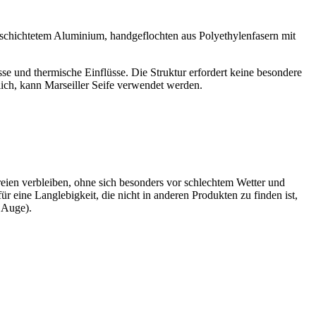
eschichtetem Aluminium, handgeflochten aus Polyethylenfasern mit
e und thermische Einflüsse. Die Struktur erfordert keine besondere
ich, kann Marseiller Seife verwendet werden.
eien verbleiben, ohne sich besonders vor schlechtem Wetter und
ür eine Langlebigkeit, die nicht in anderen Produkten zu finden ist,
s Auge).