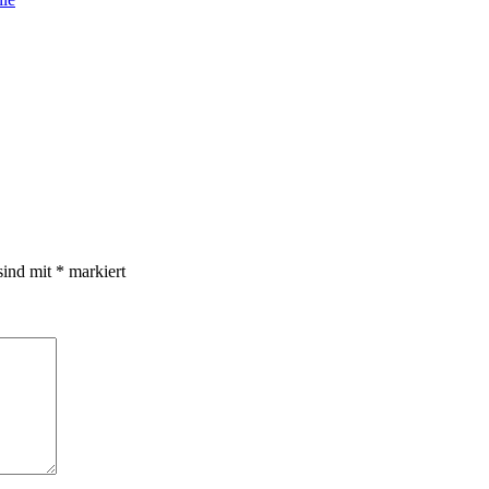
sind mit
*
markiert