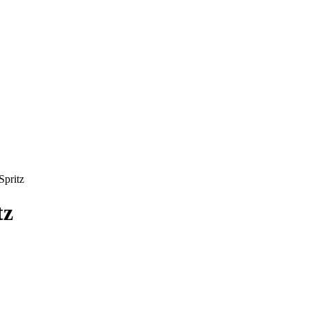
Spritz
tz