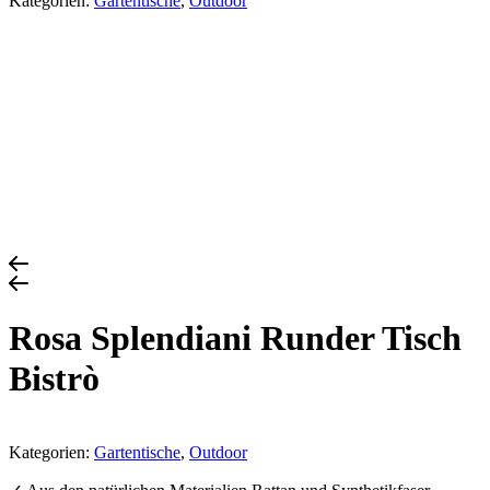
Kategorien:
Gartentische
,
Outdoor
Rosa Splendiani Runder Tisch
Bistrò
Kategorien:
Gartentische
,
Outdoor