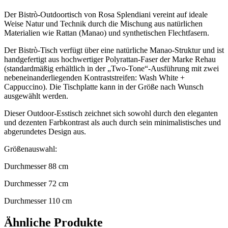
Der Bistrò-Outdoortisch von Rosa Splendiani vereint auf ideale
Weise Natur und Technik durch die Mischung aus natürlichen
Materialien wie Rattan (Manao) und synthetischen Flechtfasern.
Der Bistrò-Tisch verfügt über eine natürliche Manao-Struktur und ist
handgefertigt aus hochwertiger Polyrattan-Faser der Marke Rehau
(standardmäßig erhältlich in der „Two-Tone“-Ausführung mit zwei
nebeneinanderliegenden Kontraststreifen: Wash White +
Cappuccino). Die Tischplatte kann in der Größe nach Wunsch
ausgewählt werden.
Dieser Outdoor-Esstisch zeichnet sich sowohl durch den eleganten
und dezenten Farbkontrast als auch durch sein minimalistisches und
abgerundetes Design aus.
Größenauswahl:
Durchmesser 88 cm
Durchmesser 72 cm
Durchmesser 110 cm
Ähnliche Produkte