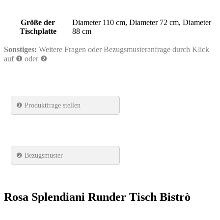
Größe der
Diameter 110 cm, Diameter 72 cm, Diameter
Tischplatte
88 cm
Sonstiges:
Weitere Fragen oder Bezugsmusteranfrage durch Klick
auf ❶ oder ❷
❶
Produktfrage stellen
❷ Bezugsmuster
Rosa Splendiani Runder Tisch Bistrò