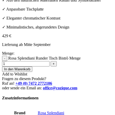
✓ Aus den natürlichen Materialien Rattan und Synthetikfaser
✓ Anpassbare Tischplatte
✓ Eleganter chromatischer Kontrast
✓ Minimalistisches, abgerundetes Design
429
€
Lieferung ab Mitte September
Menge:
Rosa Splendiani Runder Tisch Bistrò Menge
-
+
In den Warenkorb
Add to Wishlist
Fragen zu diesem Produkt?
Ruf an!
+49 (0) 7472 2772106
oder sende ein Email an:
office@cozique.com
Zusatzinformationen
Brand
Rosa Splendiani