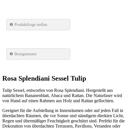
❶
Produktfrage stellen
❷ Bezugsmuster
Rosa Splendiani Sessel Tulip
Tulip Sessel, entworfen von Rosa Splendiani. Hergestellt aus
natürlichem Bananenblatt, Abaca und Rattan. Die Naturfaser wird
von Hand auf einen Rahmen aus Holz und Rattan geflochten.
Geeignet für die Aufstellung in Innenräumen oder auf jeden Fall in
überdachten Räumen, die vor Sonne und ständigem direkten Licht,
Regen und übermäßiger Feuchtigkeit geschützt sind. Perfekt für die
Dekoration von überdachten Terrassen, Pavillons, Veranden oder