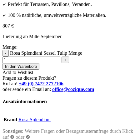
✓ Perfekt für Terrassen, Pavillons, Veranden.
✓ 100 % natürliche, umweltverträgliche Materialien.
807
€
Lieferung ab Mitte September
Menge:
Rosa Splendiani Sessel Tulip Menge
-
+
In den Warenkorb
Add to Wishlist
Fragen zu diesem Produkt?
Ruf an!
+49 (0) 7472 2772106
oder sende ein Email an:
office@cozique.com
Zusatzinformationen
Brand
Rosa Splendiani
Sonstiges:
Weitere Fragen oder Bezugsmusteranfrage durch Klick
auf ❶ oder ❷