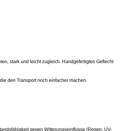
n, stark und leicht zugleich. Handgefertigtes Geflecht
 die den Transport noch einfacher machen.
standsfähigkeit gegen Witterungseinflüsse (Regen, UV-