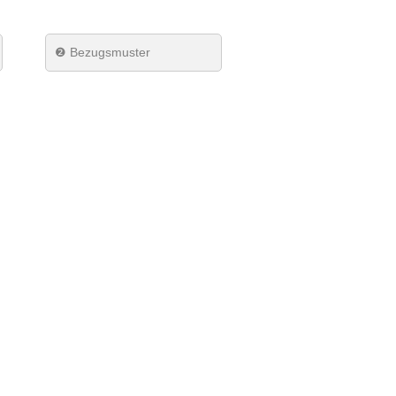
❷ Bezugsmuster