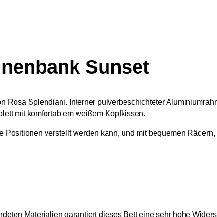
nnenbank Sunset
n Rosa Splendiani. Interner pulverbeschichteter Aluminiumrahme
plett mit komfortablem weißem Kopfkissen.
ne Positionen verstellt werden kann, und mit bequemen Rädern,
ndeten Materialien garantiert dieses Bett eine sehr hohe Wider