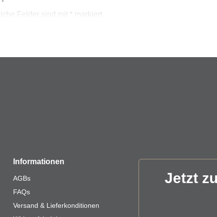
liche Felder sind mit
*
markiert
Informationen
Jetzt z
AGBs
FAQs
Versand & Lieferkonditionen