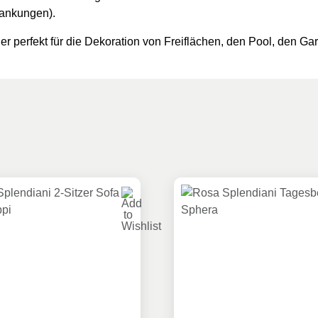
wankungen).
her perfekt für die Dekoration von Freiflächen, den Pool, den G