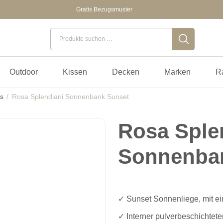
Gratis Bezugsmuster
Suchen nach:
Outdoor
Kissen
Decken
Marken
R
s
Rosa Splendiani Sonnenbank Sunset
Rosa Sple
Sonnenba
✓ Sunset Sonnenliege, mit ei
✓ Interner pulverbeschichtete