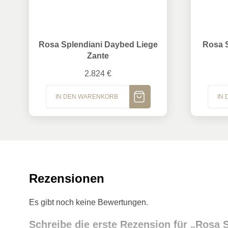
Rosa Splendiani Daybed Liege Zante
Rosa Spl
Rosa Splendiani Daybed Liege
Rosa S
Zante
2.824
€
IN DEN WARENKORB
IN
Rezensionen
Es gibt noch keine Bewertungen.
Schreibe die erste Rezension für „Rosa